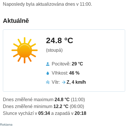
Naposledy byla aktualizována dnes v 11:00.
Aktuálně
24.8 °C
(stoupá)
Pocitově:
29 °C
Vlhkost:
46 %
Vítr:
Z, 4 km/h
Dnes změřené maximum
24.8 °C
(11:00)
Dnes změřené minimum
12.2 °C
(06:00)
Slunce vychází v
05:34
a zapadá v
20:18