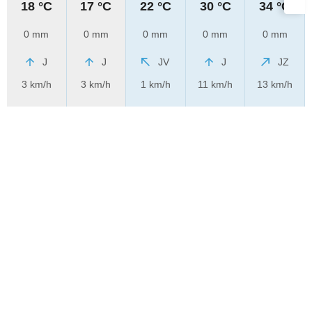
18 °C
17 °C
22 °C
30 °C
34 °C
0 mm
0 mm
0 mm
0 mm
0 mm
J
J
JV
J
JZ
3 km/h
3 km/h
1 km/h
11 km/h
13 km/h