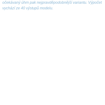
očekávaný úhrn pak nejpravděpodobnější variantu. Výpočet
vychází ze 40 výstupů modelu.