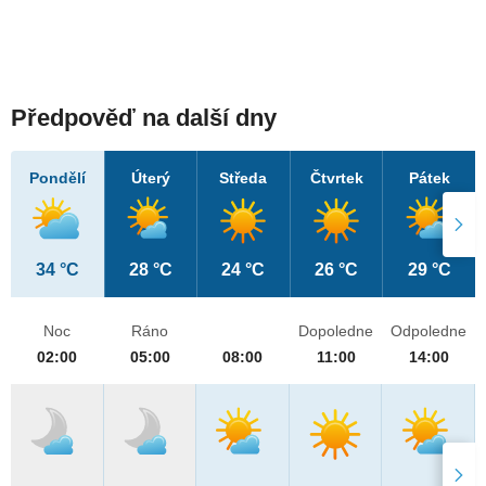
Předpověď na další dny
Pondělí
Úterý
Středa
Čtvrtek
Pátek
34 °C
28 °C
24 °C
26 °C
29 °C
Noc
Ráno
Dopoledne
Odpoledne
02:00
05:00
08:00
11:00
14:00