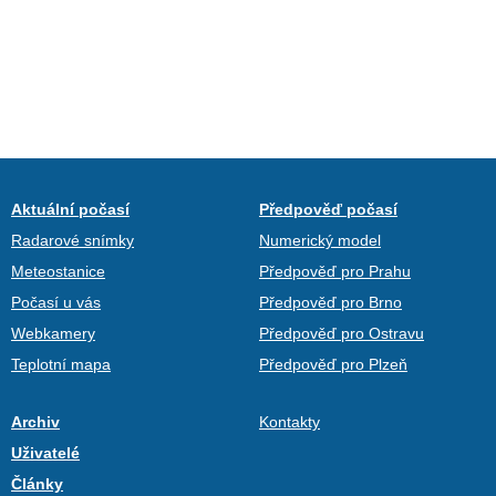
Aktuální počasí
Předpověď počasí
Radarové snímky
Numerický model
Meteostanice
Předpověď pro Prahu
Počasí u vás
Předpověď pro Brno
Webkamery
Předpověď pro Ostravu
Teplotní mapa
Předpověď pro Plzeň
Archiv
Kontakty
Uživatelé
Články