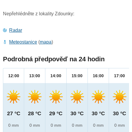
Nepřehlédněte z lokality Zdounky:
Radar
Meteostanice
(
mapa
)
Podrobná předpověď na 24 hodin
12:00
13:00
14:00
15:00
16:00
17:00
27 °C
28 °C
29 °C
30 °C
30 °C
30 °C
0 mm
0 mm
0 mm
0 mm
0 mm
0 mm