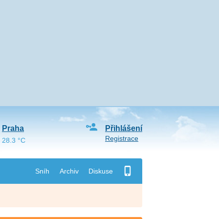
Praha
Přihlášení
Registrace
28.3 °C
Sníh
Archiv
Diskuse