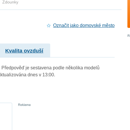
Zdounky
Označit jako domovské město
Kvalita ovzduší
.). Předpověď je sestavena podle několika modelů
tualizována dnes v 13:00.