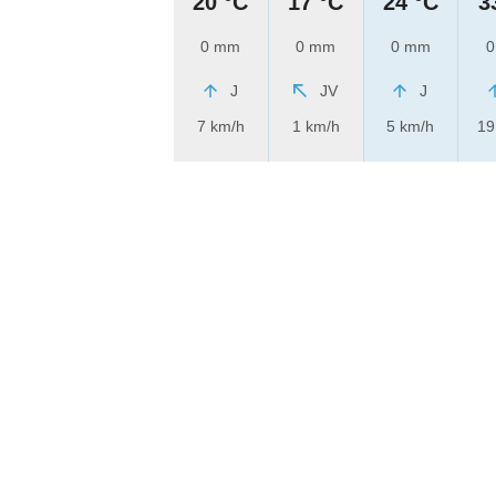
20 °C
17 °C
24 °C
3
0 mm
0 mm
0 mm
0
J
JV
J
7 km/h
1 km/h
5 km/h
19