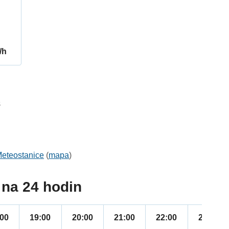
/h
8
eteostanice
(
mapa
)
na 24 hodin
:00
19:00
20:00
21:00
22:00
23:00