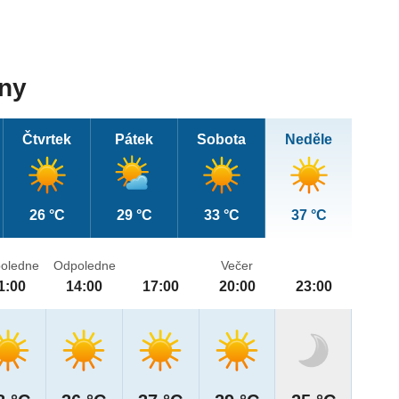
dny
Čtvrtek
Pátek
Sobota
Neděle
26 °C
29 °C
33 °C
37 °C
oledne
Odpoledne
Večer
1:00
14:00
17:00
20:00
23:00