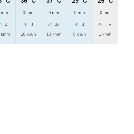
3 °C
36 °C
37 °C
29 °C
25 °C
 mm
0 mm
0 mm
0 mm
0 mm
J
J
JZ
J
JV
 km/h
18 km/h
13 km/h
5 km/h
1 km/h