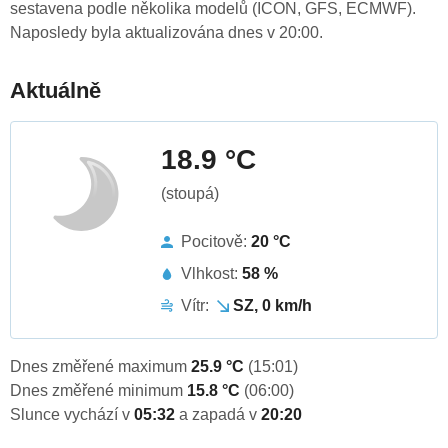
sestavena podle několika modelů (ICON, GFS, ECMWF).
Naposledy byla aktualizována dnes v 20:00.
Aktuálně
18.9 °C
(stoupá)
Pocitově:
20 °C
Vlhkost:
58 %
Vítr:
SZ, 0 km/h
Dnes změřené maximum
25.9 °C
(15:01)
Dnes změřené minimum
15.8 °C
(06:00)
Slunce vychází v
05:32
a zapadá v
20:20