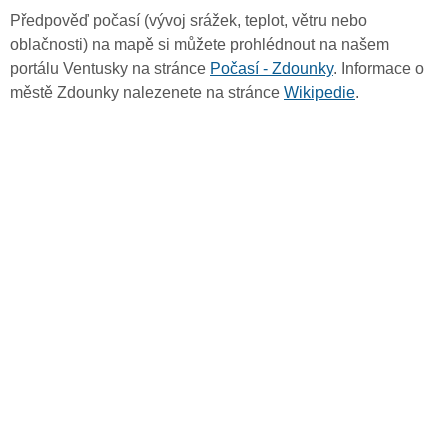
Předpověď počasí (vývoj srážek, teplot, větru nebo
oblačnosti) na mapě si můžete prohlédnout na našem
portálu Ventusky na stránce
Počasí - Zdounky
. Informace o
městě Zdounky nalezenete na stránce
Wikipedie
.