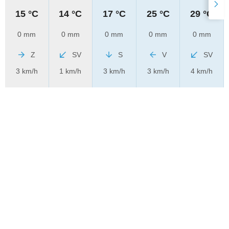
15 °C
14 °C
17 °C
25 °C
29 °C
0 mm
0 mm
0 mm
0 mm
0 mm
Z
SV
S
V
SV
3 km/h
1 km/h
3 km/h
3 km/h
4 km/h