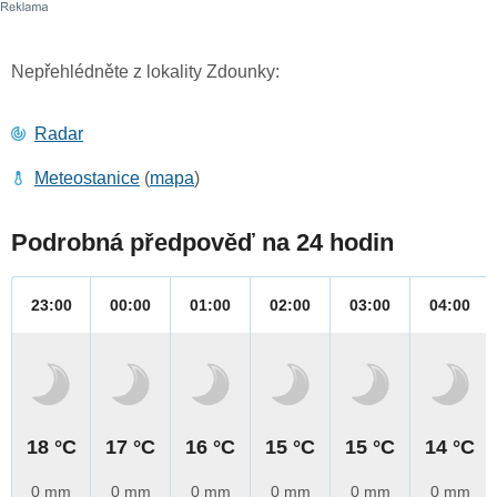
Nepřehlédněte z lokality Zdounky:
Radar
Meteostanice
(
mapa
)
Podrobná předpověď na 24 hodin
23:00
00:00
01:00
02:00
03:00
04:00
18 °C
17 °C
16 °C
15 °C
15 °C
14 °C
0 mm
0 mm
0 mm
0 mm
0 mm
0 mm