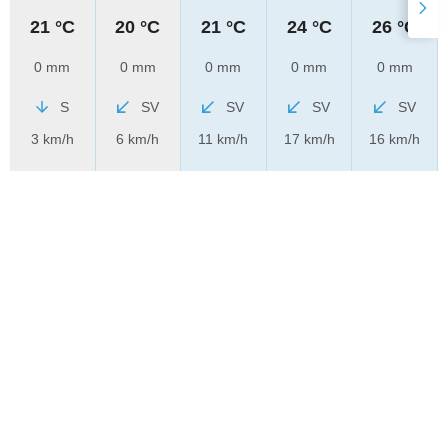
21 °C
20 °C
21 °C
24 °C
26 °C
0 mm
0 mm
0 mm
0 mm
0 mm
S
SV
SV
SV
SV
3 km/h
6 km/h
11 km/h
17 km/h
16 km/h