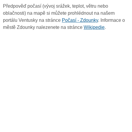
Předpověď počasí (vývoj srážek, teplot, větru nebo
oblačnosti) na mapě si můžete prohlédnout na našem
portálu Ventusky na stránce
Počasí - Zdounky
. Informace o
městě Zdounky nalezenete na stránce
Wikipedie
.