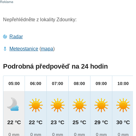
Nepřehlédněte z lokality Zdounky:
Radar
Meteostanice
(
mapa
)
Podrobná předpověď na 24 hodin
05:00
06:00
07:00
08:00
09:00
10:00
22 °C
22 °C
23 °C
25 °C
29 °C
30 °C
0 mm
0 mm
0 mm
0 mm
0 mm
0 mm