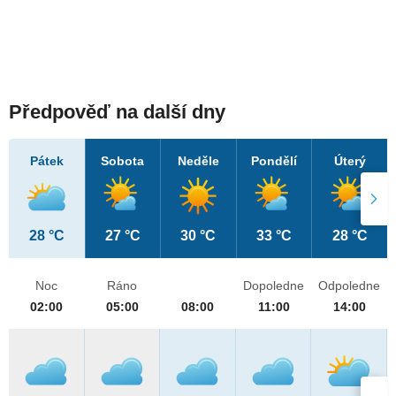
Předpověď na další dny
Pátek
Sobota
Neděle
Pondělí
Úterý
28 °C
27 °C
30 °C
33 °C
28 °C
Noc
Ráno
Dopoledne
Odpoledne
02:00
05:00
08:00
11:00
14:00