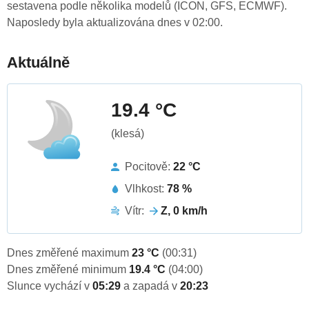
sestavena podle několika modelů (ICON, GFS, ECMWF).
Naposledy byla aktualizována dnes v 02:00.
Aktuálně
19.4 °C
(klesá)
Pocitově:
22 °C
Vlhkost:
78 %
Vítr:
Z, 0 km/h
Dnes změřené maximum
23 °C
(00:31)
Dnes změřené minimum
19.4 °C
(04:00)
Slunce vychází v
05:29
a zapadá v
20:23