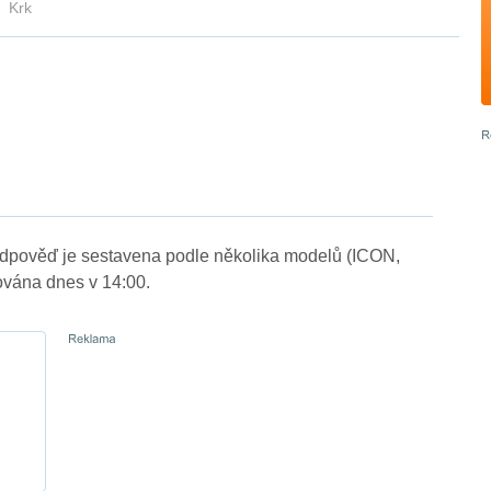
Krk
edpověď je sestavena podle několika modelů (ICON,
vána dnes v 14:00.