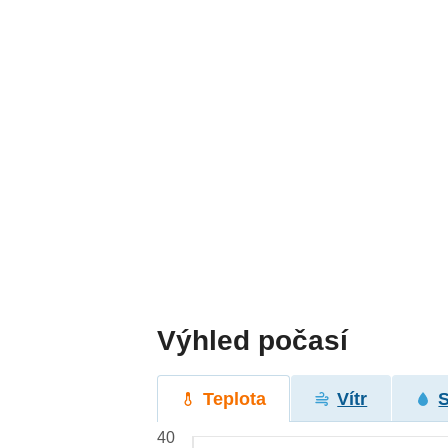
Výhled počasí
Teplota
Vítr
40