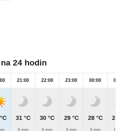
na 24 hodin
:00
21:00
22:00
23:00
00:00
01:00
 °C
31 °C
30 °C
29 °C
28 °C
28 °C
mm
0 mm
0 mm
0 mm
0 mm
0 mm