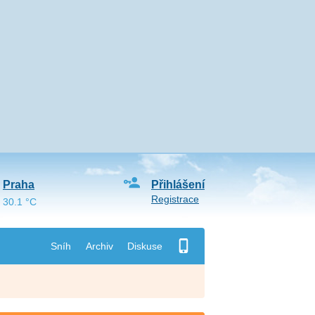
Praha
Přihlášení
Registrace
30.1 °C
Sníh
Archiv
Diskuse