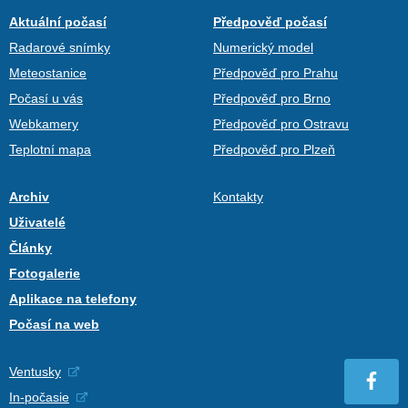
Aktuální počasí
Předpověď počasí
Radarové snímky
Numerický model
Meteostanice
Předpověď pro Prahu
Počasí u vás
Předpověď pro Brno
Webkamery
Předpověď pro Ostravu
Teplotní mapa
Předpověď pro Plzeň
Archiv
Kontakty
Uživatelé
Články
Fotogalerie
Aplikace na telefony
Počasí na web
Ventusky
In-počasie