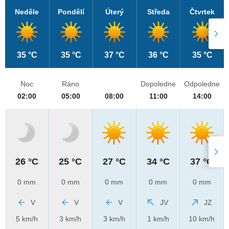
Neděle
Pondělí
Úterý
Středa
Čtvrtek
35 °C
35 °C
37 °C
36 °C
35 °C
Noc
Ráno
Dopoledne
Odpoledne
02:00
05:00
08:00
11:00
14:00
26 °C
25 °C
27 °C
34 °C
37 °C
0 mm
0 mm
0 mm
0 mm
0 mm
V
V
V
JV
JZ
5 km/h
3 km/h
3 km/h
1 km/h
10 km/h