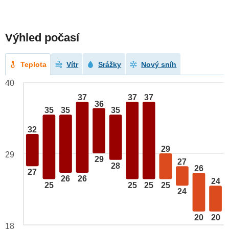
Výhled počasí
Teplota
Vítr
Srážky
Nový sníh
40
37
37
37
36
35
35
35
32
29
29
29
27
28
26
27
26
26
24
25
25
25
25
24
20
20
18