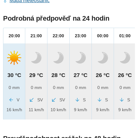
Mapa meteostanic
Podrobná předpověď na 24 hodin
20:00
21:00
22:00
23:00
00:00
01:00
30 °C
29 °C
28 °C
27 °C
26 °C
26 °C
0 mm
0 mm
0 mm
0 mm
0 mm
0 mm
V
SV
SV
S
S
S
16 km/h
11 km/h
10 km/h
9 km/h
9 km/h
9 km/h