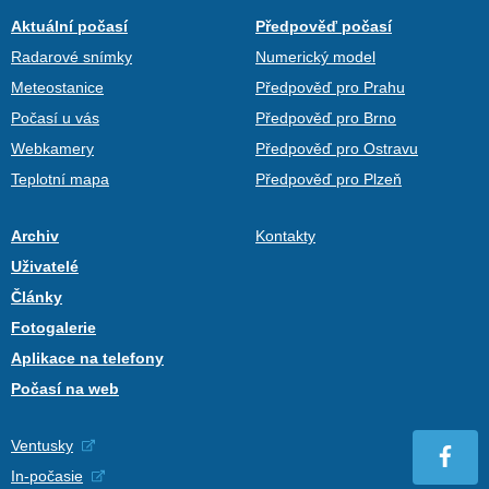
Aktuální počasí
Předpověď počasí
Radarové snímky
Numerický model
Meteostanice
Předpověď pro Prahu
Počasí u vás
Předpověď pro Brno
Webkamery
Předpověď pro Ostravu
Teplotní mapa
Předpověď pro Plzeň
Archiv
Kontakty
Uživatelé
Články
Fotogalerie
Aplikace na telefony
Počasí na web
Ventusky
In-počasie