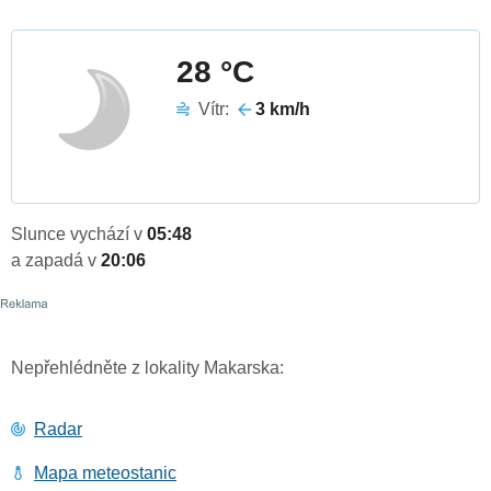
28 °C
Vítr:
3 km/h
Slunce vychází v
05:48
a zapadá v
20:06
Nepřehlédněte z lokality Makarska:
Radar
Mapa meteostanic