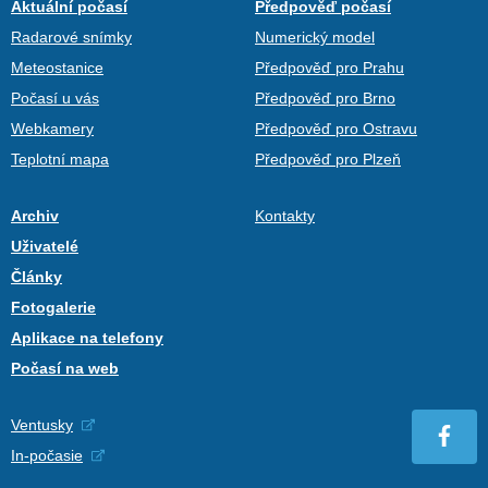
Aktuální počasí
Předpověď počasí
Radarové snímky
Numerický model
Meteostanice
Předpověď pro Prahu
Počasí u vás
Předpověď pro Brno
Webkamery
Předpověď pro Ostravu
Teplotní mapa
Předpověď pro Plzeň
Archiv
Kontakty
Uživatelé
Články
Fotogalerie
Aplikace na telefony
Počasí na web
Ventusky
In-počasie