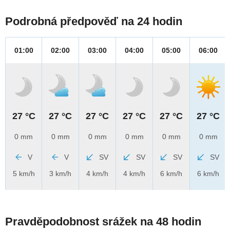
Podrobná předpověď na 24 hodin
01:00
02:00
03:00
04:00
05:00
06:00
27 °C
27 °C
27 °C
27 °C
27 °C
27 °C
0 mm
0 mm
0 mm
0 mm
0 mm
0 mm
V
V
SV
SV
SV
SV
5 km/h
3 km/h
4 km/h
4 km/h
6 km/h
6 km/h
Pravděpodobnost srážek na 48 hodin