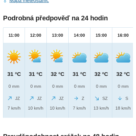
Mapa meteostanic
Podrobná předpověď na 24 hodin
11:00
12:00
13:00
14:00
15:00
16:00
31 °C
31 °C
32 °C
31 °C
32 °C
32 °C
0 mm
0 mm
0 mm
0 mm
0 mm
0 mm
JZ
JZ
JZ
Z
SZ
S
7 km/h
10 km/h
10 km/h
7 km/h
13 km/h
18 km/h