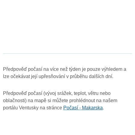
Předpověď počasí na více než týden je pouze výhledem a
lze očekávat její upřesňování v průběhu dalších dní.
Předpověď počasí (vývoj srážek, teplot, větru nebo
oblačnosti) na mapě si můžete prohlédnout na našem
portálu Ventusky na stránce
Počasí - Makarska
.