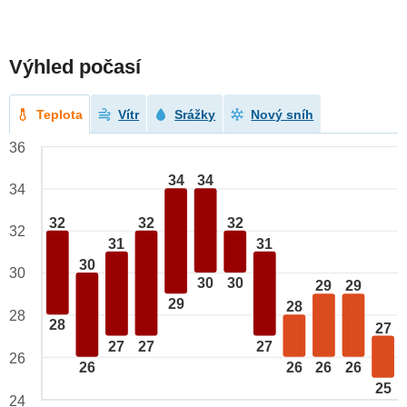
Výhled počasí
Teplota
Vítr
Srážky
Nový sníh
36
34
34
34
32
32
32
32
31
31
30
30
30
30
29
29
29
28
28
28
27
27
27
27
26
26
26
26
26
25
24