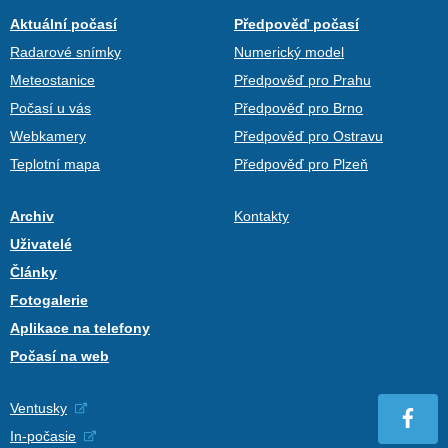
Aktuální počasí
Předpověď počasí
Radarové snímky
Numerický model
Meteostanice
Předpověď pro Prahu
Počasí u vás
Předpověď pro Brno
Webkamery
Předpověď pro Ostravu
Teplotní mapa
Předpověď pro Plzeň
Archiv
Kontakty
Uživatelé
Články
Fotogalerie
Aplikace na telefony
Počasí na web
Ventusky
In-počasie