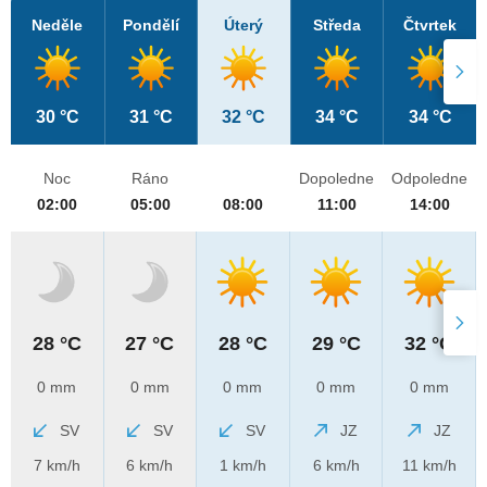
Neděle
Pondělí
Úterý
Středa
Čtvrtek
30 °C
31 °C
32 °C
34 °C
34 °C
Noc
Ráno
Dopoledne
Odpoledne
02:00
05:00
08:00
11:00
14:00
28 °C
27 °C
28 °C
29 °C
32 °C
0 mm
0 mm
0 mm
0 mm
0 mm
SV
SV
SV
JZ
JZ
7 km/h
6 km/h
1 km/h
6 km/h
11 km/h