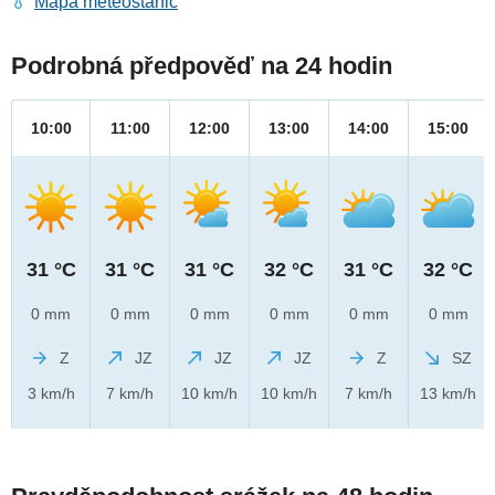
Mapa meteostanic
Podrobná předpověď na 24 hodin
10:00
11:00
12:00
13:00
14:00
15:00
31 °C
31 °C
31 °C
32 °C
31 °C
32 °C
0 mm
0 mm
0 mm
0 mm
0 mm
0 mm
Z
JZ
JZ
JZ
Z
SZ
3 km/h
7 km/h
10 km/h
10 km/h
7 km/h
13 km/h