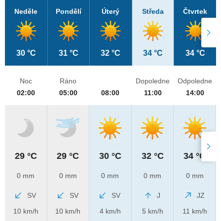
Neděle
Pondělí
Úterý
Středa
Čtvrtek
30 °C
31 °C
32 °C
34 °C
34 °C
Noc
Ráno
Dopoledne
Odpoledne
02:00
05:00
08:00
11:00
14:00
29 °C
29 °C
30 °C
32 °C
34 °C
0 mm
0 mm
0 mm
0 mm
0 mm
SV
SV
SV
J
JZ
10 km/h
10 km/h
4 km/h
5 km/h
11 km/h