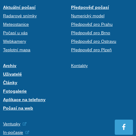
Aktuální počasí
Předpověď počasí
Radarové snímky
Numerický model
Meteostanice
Předpověď pro Prahu
Počasí u vás
Předpověď pro Brno
Webkamery
Předpověď pro Ostravu
Teplotní mapa
Předpověď pro Plzeň
Archiv
Kontakty
Uživatelé
Články
Fotogalerie
Aplikace na telefony
Počasí na web
Ventusky
In-počasie