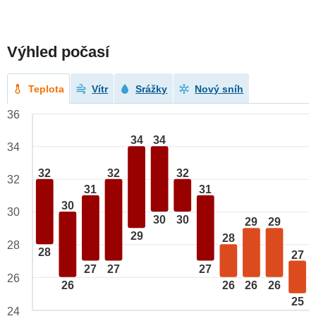
Výhled počasí
Teplota
Vítr
Srážky
Nový sníh
36
34
34
34
32
32
32
32
31
31
30
30
30
30
29
29
29
28
28
28
27
27
27
27
26
26
26
26
26
25
24