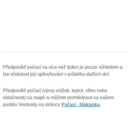
Předpověď počasí na více než týden je pouze výhledem a
lze očekávat její upřesňování v průběhu dalších dní.
Předpověď počasí (vývoj srážek, teplot, větru nebo
oblačnosti) na mapě si můžete prohlédnout na našem
portálu Ventusky na stránce
Počasí - Makarska
.