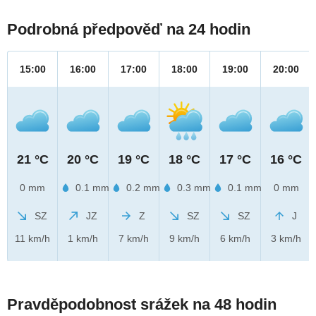
Podrobná předpověď na 24 hodin
15:00
16:00
17:00
18:00
19:00
20:00
21 °C
20 °C
19 °C
18 °C
17 °C
16 °C
0 mm
0.1 mm
0.2 mm
0.3 mm
0.1 mm
0 mm
SZ
JZ
Z
SZ
SZ
J
11 km/h
1 km/h
7 km/h
9 km/h
6 km/h
3 km/h
Pravděpodobnost srážek na 48 hodin