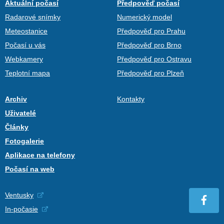
Aktuální počasí
Předpověď počasí
Radarové snímky
Numerický model
Meteostanice
Předpověď pro Prahu
Počasí u vás
Předpověď pro Brno
Webkamery
Předpověď pro Ostravu
Teplotní mapa
Předpověď pro Plzeň
Archiv
Kontakty
Uživatelé
Články
Fotogalerie
Aplikace na telefony
Počasí na web
Ventusky
In-počasie