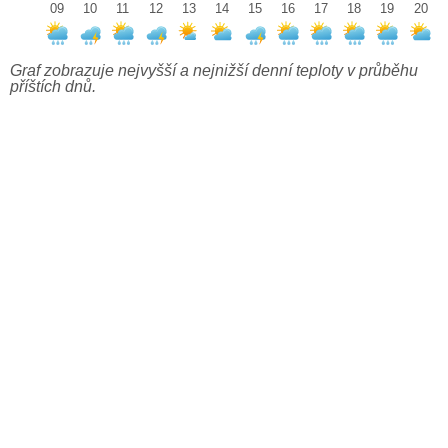
09
10
11
12
13
14
15
16
17
18
19
20
Graf zobrazuje nejvyšší a nejnižší denní teploty v průběhu
příštích dnů.