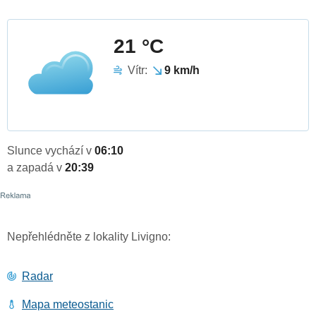
21 °C
Vítr:
9 km/h
Slunce vychází v
06:10
a zapadá v
20:39
Nepřehlédněte z lokality Livigno:
Radar
Mapa meteostanic