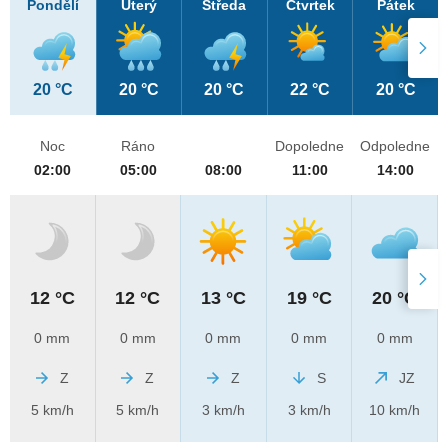
Pondělí
Úterý
Středa
Čtvrtek
Pátek
20 °C
20 °C
20 °C
22 °C
20 °C
Noc
Ráno
Dopoledne
Odpoledne
02:00
05:00
08:00
11:00
14:00
12 °C
12 °C
13 °C
19 °C
20 °C
0 mm
0 mm
0 mm
0 mm
0 mm
Z
Z
Z
S
JZ
5 km/h
5 km/h
3 km/h
3 km/h
10 km/h