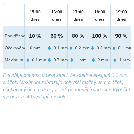
15:00
16:00
17:00
18:00
19:00
dnes
dnes
dnes
dnes
dnes
10 %
60 %
80 %
100 %
90 %
Pravděpod.
Očekáváno
0 mm
0.1 mm
0.2 mm
0.3 mm
0.1 mm
Maximum
0.1 mm
0.7 mm
1 mm
2 mm
1 mm
Pravděpodobnost udává šanci, že spadne alespoň 0,1 mm
srážek. Maximum zobrazuje nejvyšší možný úhrn srážek,
očekávaný úhrn pak nejpravděpodobnější variantu. Výpočet
vychází ze 40 výstupů modelu.