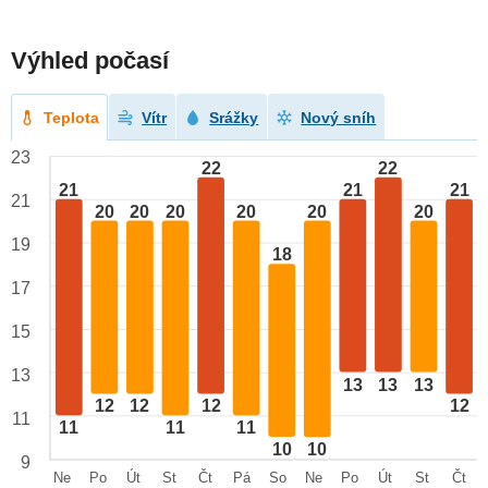
Výhled počasí
Teplota
Vítr
Srážky
Nový sníh
23
22
22
21
21
21
21
20
20
20
20
20
20
19
18
17
15
13
13
13
13
12
12
12
12
11
11
11
11
10
10
9
Ne
Po
Út
St
Čt
Pá
So
Ne
Po
Út
St
Čt