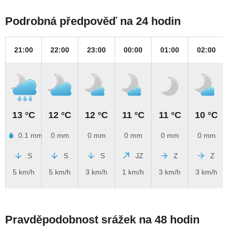
Podrobná předpověď na 24 hodin
21:00
22:00
23:00
00:00
01:00
02:00
13 °C
12 °C
12 °C
11 °C
11 °C
10 °C
0.1 mm
0 mm
0 mm
0 mm
0 mm
0 mm
S
S
S
JZ
Z
Z
5 km/h
5 km/h
3 km/h
1 km/h
3 km/h
3 km/h
Pravděpodobnost srážek na 48 hodin