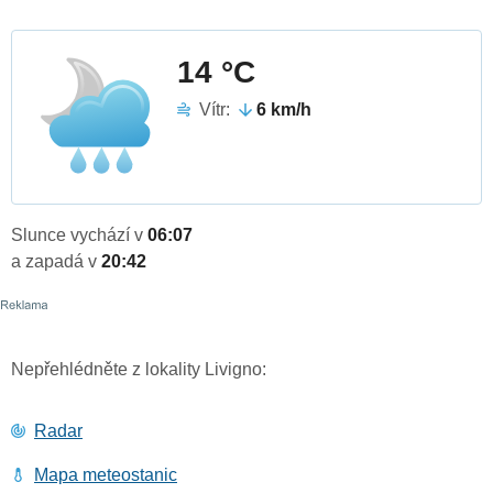
14 °C
Vítr:
6 km/h
Slunce vychází v
06:07
a zapadá v
20:42
Nepřehlédněte z lokality Livigno:
Radar
Mapa meteostanic