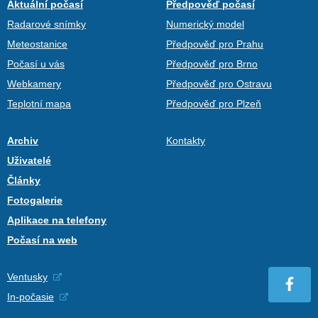
Aktuální počasí
Předpověď počasí
Radarové snímky
Numerický model
Meteostanice
Předpověď pro Prahu
Počasí u vás
Předpověď pro Brno
Webkamery
Předpověď pro Ostravu
Teplotní mapa
Předpověď pro Plzeň
Archiv
Kontakty
Uživatelé
Články
Fotogalerie
Aplikace na telefony
Počasí na web
Ventusky
In-počasie