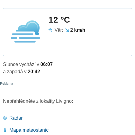
12 °C
Vítr:
2 km/h
Slunce vychází v
06:07
a zapadá v
20:42
Nepřehlédněte z lokality Livigno:
Radar
Mapa meteostanic