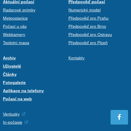
Aktuální počasí
Předpověď počasí
Radarové snímky
Numerický model
Meteostanice
Předpověď pro Prahu
Počasí u vás
Předpověď pro Brno
Webkamery
Předpověď pro Ostravu
Teplotní mapa
Předpověď pro Plzeň
Archiv
Kontakty
Uživatelé
Články
Fotogalerie
Aplikace na telefony
Počasí na web
Ventusky
In-počasie