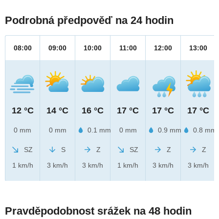
Podrobná předpověď na 24 hodin
08:00
09:00
10:00
11:00
12:00
13:00
12 °C
14 °C
16 °C
17 °C
17 °C
17 °C
0 mm
0 mm
0.1 mm
0 mm
0.9 mm
0.8 mm
SZ
S
Z
SZ
Z
Z
1 km/h
3 km/h
3 km/h
1 km/h
3 km/h
3 km/h
Pravděpodobnost srážek na 48 hodin