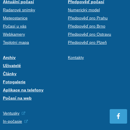
Aktuální počasí
Předpověď počasí
Radarové snímky
Numerický model
Meteostanice
Předpověď pro Prahu
Počasí u vás
Předpověď pro Brno
Webkamery
Předpověď pro Ostravu
Teplotní mapa
Předpověď pro Plzeň
Archiv
Kontakty
Uživatelé
Články
Fotogalerie
Aplikace na telefony
Počasí na web
Ventusky
In-počasie