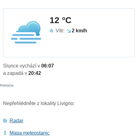
12 °C
Vítr:
2 km/h
Slunce vychází v
06:07
a zapadá v
20:42
Nepřehlédněte z lokality Livigno:
Radar
Mapa meteostanic