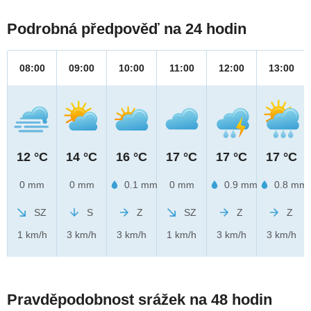
Podrobná předpověď na 24 hodin
08:00
09:00
10:00
11:00
12:00
13:00
12 °C
14 °C
16 °C
17 °C
17 °C
17 °C
0 mm
0 mm
0.1 mm
0 mm
0.9 mm
0.8 mm
SZ
S
Z
SZ
Z
Z
1 km/h
3 km/h
3 km/h
1 km/h
3 km/h
3 km/h
Pravděpodobnost srážek na 48 hodin