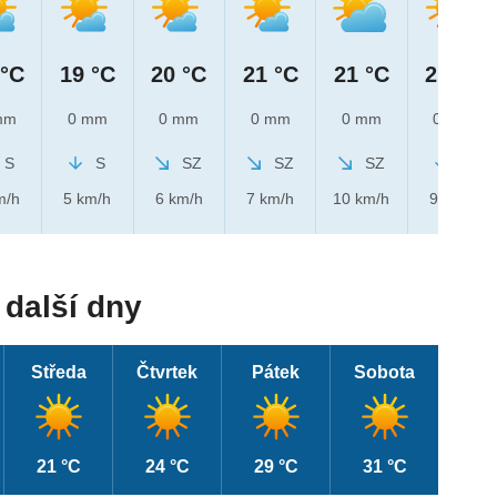
 °C
19 °C
20 °C
21 °C
21 °C
21 °C
mm
0 mm
0 mm
0 mm
0 mm
0 mm
S
S
SZ
SZ
SZ
S
m/h
5 km/h
6 km/h
7 km/h
10 km/h
9 km/h
další dny
Středa
Čtvrtek
Pátek
Sobota
21 °C
24 °C
29 °C
31 °C