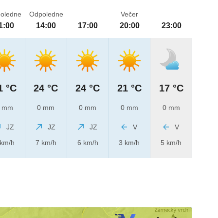
oledne
Odpoledne
Večer
1:00
14:00
17:00
20:00
23:00
1 °C
24 °C
24 °C
21 °C
17 °C
 mm
0 mm
0 mm
0 mm
0 mm
JZ
JZ
JZ
V
V
 km/h
7 km/h
6 km/h
3 km/h
5 km/h