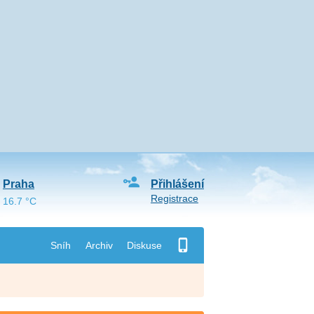
Praha
Přihlášení
Registrace
16.7 °C
Sníh
Archiv
Diskuse