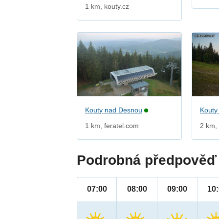
1 km, kouty.cz
Kouty nad Desnou
Kouty
1 km, feratel.com
2 km, 
Podrobná předpověď 
07:00
08:00
09:00
10