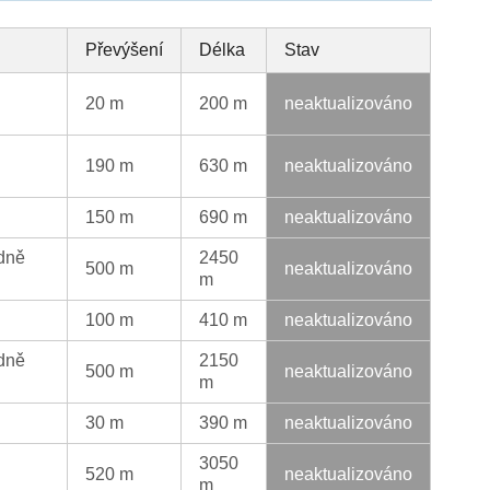
Převýšení
Délka
Stav
20 m
200 m
neaktualizováno
190 m
630 m
neaktualizováno
150 m
690 m
neaktualizováno
edně
2450
500 m
neaktualizováno
m
100 m
410 m
neaktualizováno
edně
2150
500 m
neaktualizováno
m
30 m
390 m
neaktualizováno
3050
520 m
neaktualizováno
m