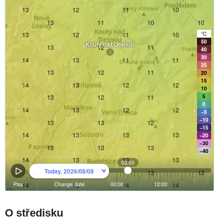
O středisku