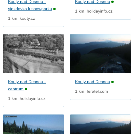
Kouty nad Desnou -
Kouty nad Desnou
sjezdovka k snowparku
1 km, holidayinfo.cz
1 km, kouty.cz
Kouty nad Desnou -
Kouty nad Desnou
centrum
1 km, feratel.com
1 km, holidayinfo.cz