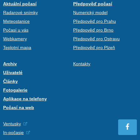
Aktuální počasí
Předpověď počasí
Radarové snímky
Numerický model
Meteostanice
Předpověď pro Prahu
Počasí u vás
Předpověď pro Brno
Webkamery
Předpověď pro Ostravu
Teplotní mapa
Předpověď pro Plzeň
Archiv
Kontakty
Uživatelé
Články
Fotogalerie
Aplikace na telefony
Počasí na web
Ventusky
In-počasie