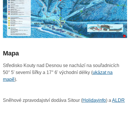
Mapa
Středisko Kouty nad Desnou se nachází na souřadnicích
50° 5' severní šířky a 17° 6' východní délky (
ukázat na
mapě
).
Sněhové zpravodajství dodáva Sitour (
Holidayinfo
) a
ALDR