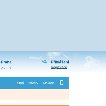
Praha
Přihlášení
Registrace
25.3 °C
Sníh
Archiv
Diskuse