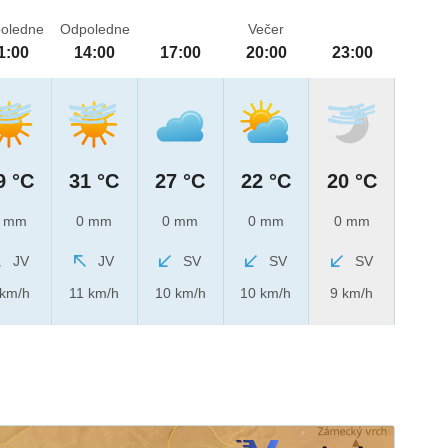
oledne
Odpoledne
Večer
1:00
14:00
17:00
20:00
23:00
9 °C
31 °C
27 °C
22 °C
20 °C
 mm
0 mm
0 mm
0 mm
0 mm
JV
JV
SV
SV
SV
 km/h
11 km/h
10 km/h
10 km/h
9 km/h