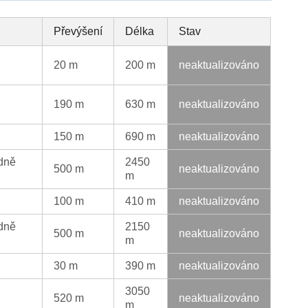
Převýšení
Délka
Stav
20 m
200 m
neaktualizováno
190 m
630 m
neaktualizováno
150 m
690 m
neaktualizováno
edně
2450
500 m
neaktualizováno
m
100 m
410 m
neaktualizováno
edně
2150
500 m
neaktualizováno
m
30 m
390 m
neaktualizováno
3050
520 m
neaktualizováno
m