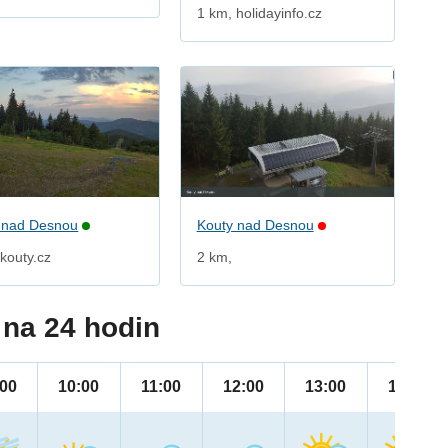
1 km, holidayinfo.cz
 nad Desnou
Kouty nad Desnou
kouty.cz
2 km,
na 24 hodin
:00
10:00
11:00
12:00
13:00
14:00