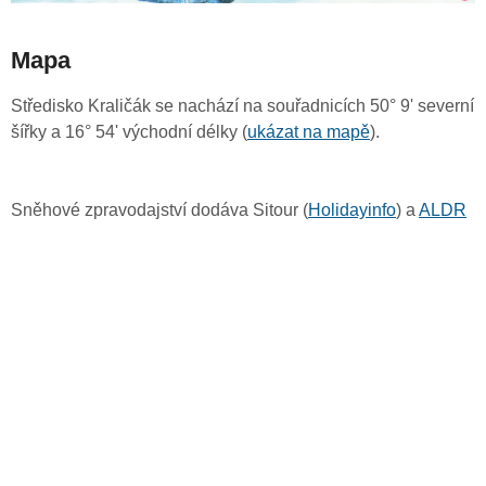
Mapa
Středisko Kraličák se nachází na souřadnicích 50° 9' severní
šířky a 16° 54' východní délky (
ukázat na mapě
).
Sněhové zpravodajství dodáva Sitour (
Holidayinfo
) a
ALDR