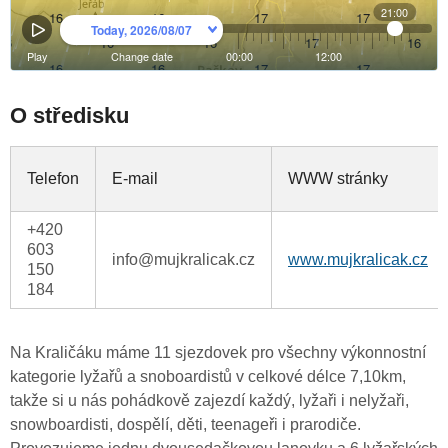
O středisku
Telefon
E-mail
WWW stránky
+420
603
info@mujkralicak.cz
www.mujkralicak.cz
150
184
Na Kraličáku máme 11 sjezdovek pro všechny výkonnostní
kategorie lyžařů a snoboardistů v celkové délce 7,10km,
takže si u nás pohádkově zajezdí každý, lyžaři i nelyžaři,
snowboardisti, dospělí, děti, teenageři i prarodiče.