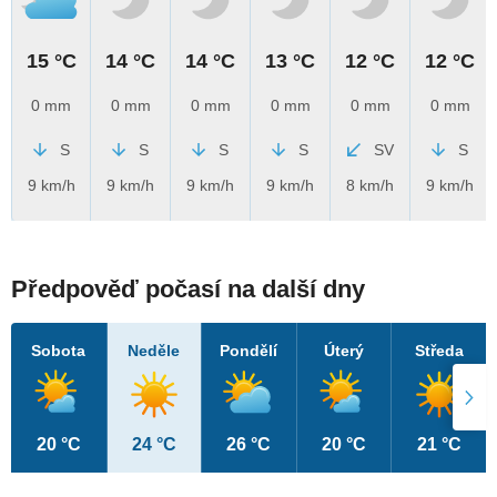
15 °C
14 °C
14 °C
13 °C
12 °C
12 °C
0 mm
0 mm
0 mm
0 mm
0 mm
0 mm
S
S
S
S
SV
S
9 km/h
9 km/h
9 km/h
9 km/h
8 km/h
9 km/h
Předpověď počasí na další dny
Sobota
Neděle
Pondělí
Úterý
Středa
20 °C
24 °C
26 °C
20 °C
21 °C