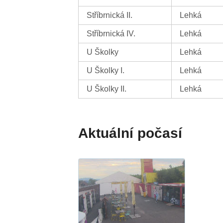
Stříbrnická II.
Lehká
Stříbrnická IV.
Lehká
U Školky
Lehká
U Školky I.
Lehká
U Školky II.
Lehká
Aktuální počasí