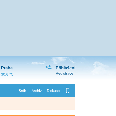
Praha
Přihlášení
Registrace
30.6 °C
Sníh
Archiv
Diskuse