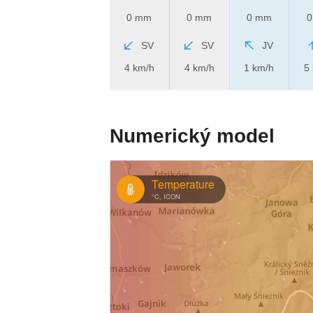
0 mm
0 mm
0 mm
0
SV
SV
JV
4 km/h
4 km/h
1 km/h
5
Numerický model