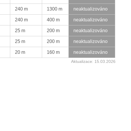
240 m
1300 m
neaktualizováno
240 m
400 m
neaktualizováno
25 m
200 m
neaktualizováno
25 m
200 m
neaktualizováno
20 m
160 m
neaktualizováno
Aktualizace: 15.03.2026