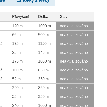
atě
Lanovky a vleky
Převýšení
Délka
Stav
120 m
1000 m
neaktualizováno
66 m
500 m
neaktualizováno
ká
175 m
1150 m
neaktualizováno
25 m
145 m
neaktualizováno
175 m
1050 m
neaktualizováno
ká
100 m
650 m
neaktualizováno
ká
52 m
350 m
neaktualizováno
220 m
850 m
neaktualizováno
55 m
350 m
neaktualizováno
ká
240 m
1000 m
neaktualizováno