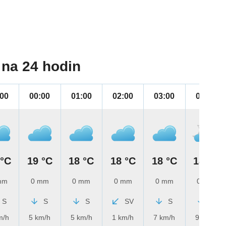
na 24 hodin
:00
00:00
01:00
02:00
03:00
04:00
 °C
19 °C
18 °C
18 °C
18 °C
18 °C
mm
0 mm
0 mm
0 mm
0 mm
0 mm
S
S
S
SV
S
S
m/h
5 km/h
5 km/h
1 km/h
7 km/h
9 km/h