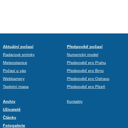
Aktuální počasí
Předpověď počasí
Radarové snímky
Numerický model
Meteostanice
Předpověď pro Prahu
Počasí u vás
Předpověď pro Brno
Webkamery
Předpověď pro Ostravu
Teplotní mapa
Předpověď pro Plzeň
Archiv
Kontakty
Uživatelé
Články
Fotogalerie