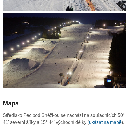
Mapa
Středisko Pec pod Sněžkou se nachází na souřadnicích 50°
41' severní šířky a 15° 44' východní délky (
ukázat na mapě
).