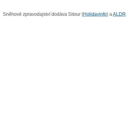
Sněhové zpravodajství dodáva Sitour (
Holidayinfo
) a
ALDR