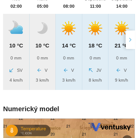
02:00
05:00
08:00
11:00
14:00
10 °C
10 °C
14 °C
18 °C
21 °C
0 mm
0 mm
0 mm
0 mm
0 mm
SV
V
V
JV
V
4 km/h
3 km/h
3 km/h
8 km/h
9 km/h
Numerický model