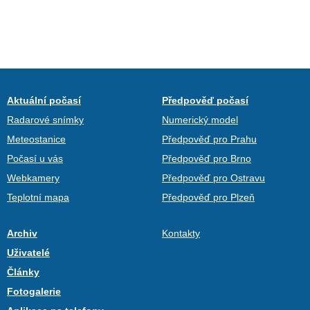
Aktuální počasí
Předpověď počasí
Radarové snímky
Numerický model
Meteostanice
Předpověď pro Prahu
Počasí u vás
Předpověď pro Brno
Webkamery
Předpověď pro Ostravu
Teplotní mapa
Předpověď pro Plzeň
Archiv
Kontakty
Uživatelé
Články
Fotogalerie