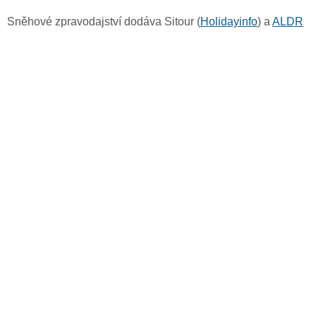
Sněhové zpravodajství dodáva Sitour (
Holidayinfo
) a
ALDR