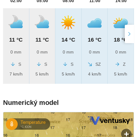
02:00
05:00
08:00
11:00
14:00
11 °C
11 °C
14 °C
16 °C
18 °C
0 mm
0 mm
0 mm
0 mm
0 mm
S
S
S
SZ
Z
7 km/h
5 km/h
5 km/h
4 km/h
5 km/h
Numerický model