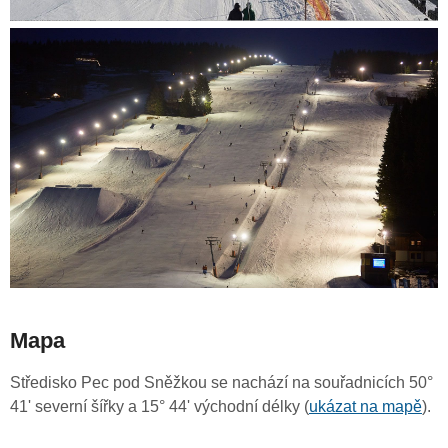
Mapa
Středisko Pec pod Sněžkou se nachází na souřadnicích 50°
41' severní šířky a 15° 44' východní délky (
ukázat na mapě
).