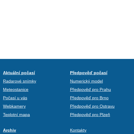
Aktuální počasí
Předpověď počasí
Radarové snímky
Numerický model
Meteostanice
Předpověď pro Prahu
Počasí u vás
Předpověď pro Brno
Webkamery
Předpověď pro Ostravu
Teplotní mapa
Předpověď pro Plzeň
Archiv
Kontakty