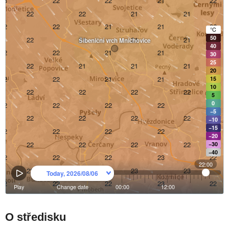
O středisku