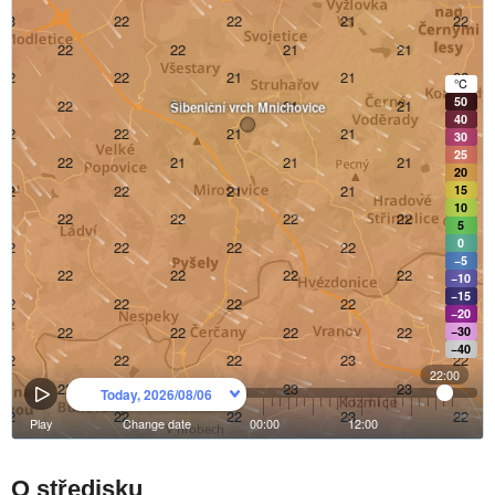
O středisku