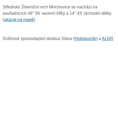
Středisko Šibeniční vrch Mnichovice se nachází na
souřadnicích 49° 56' severní šířky a 14° 43' východní délky
(
ukázat na mapě
).
Sněhové zpravodajství dodáva Sitour (
Holidayinfo
) a
ALDR