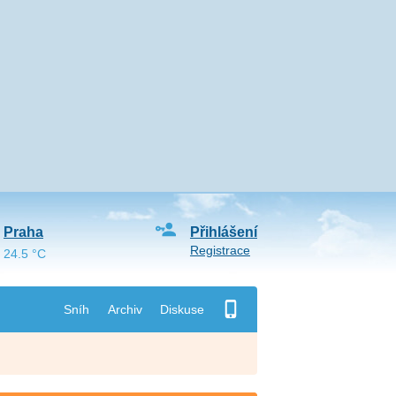
Praha
Přihlášení
Registrace
24.5 °C
Sníh
Archiv
Diskuse