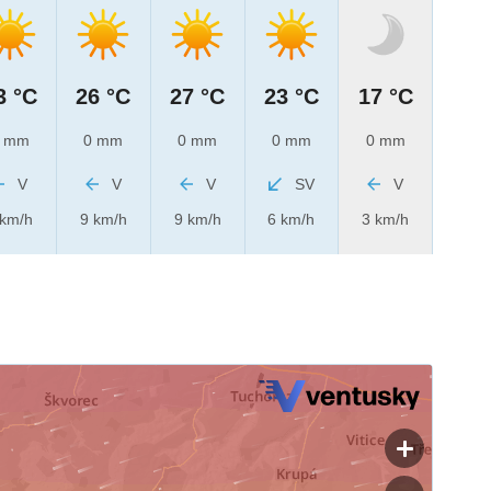
3 °C
26 °C
27 °C
23 °C
17 °C
 mm
0 mm
0 mm
0 mm
0 mm
V
V
V
SV
V
 km/h
9 km/h
9 km/h
6 km/h
3 km/h