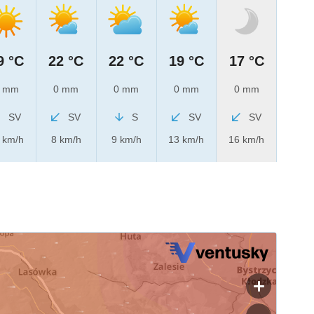
9 °C
22 °C
22 °C
19 °C
17 °C
 mm
0 mm
0 mm
0 mm
0 mm
SV
SV
S
SV
SV
 km/h
8 km/h
9 km/h
13 km/h
16 km/h