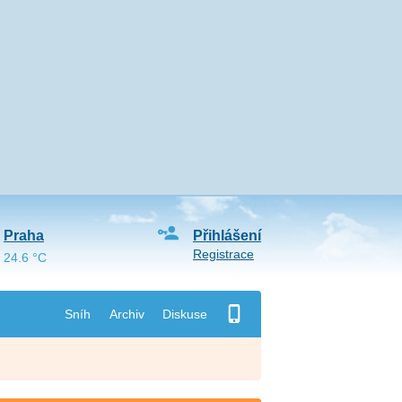
Praha
Přihlášení
Registrace
24.6 °C
Sníh
Archiv
Diskuse