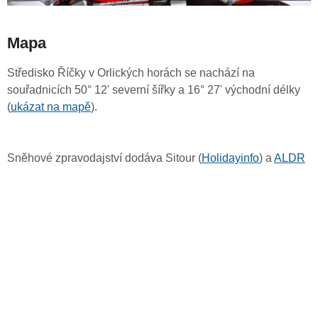
Mapa
Středisko Říčky v Orlických horách se nachází na
souřadnicích 50° 12' severní šířky a 16° 27' východní délky
(
ukázat na mapě
).
Sněhové zpravodajství dodáva Sitour (
Holidayinfo
) a
ALDR