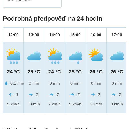
Podrobná předpověď na 24 hodin
12:00
13:00
14:00
15:00
16:00
17:00
24 °C
25 °C
24 °C
25 °C
26 °C
26 °C
0.1 mm
0 mm
0 mm
0 mm
0 mm
0 mm
J
Z
Z
Z
Z
Z
5 km/h
7 km/h
7 km/h
5 km/h
5 km/h
9 km/h