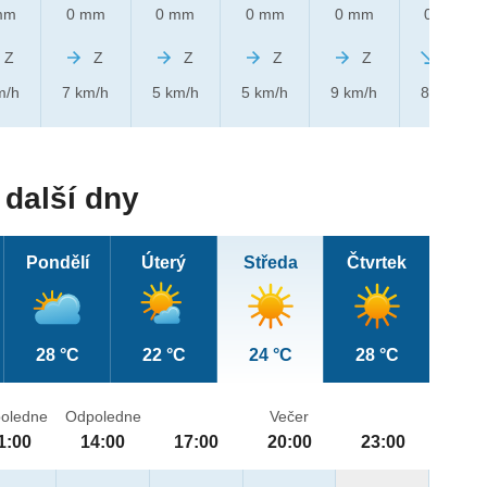
mm
0 mm
0 mm
0 mm
0 mm
0 mm
Z
Z
Z
Z
Z
SZ
m/h
7 km/h
5 km/h
5 km/h
9 km/h
8 km/h
další dny
Pondělí
Úterý
Středa
Čtvrtek
28 °C
22 °C
24 °C
28 °C
oledne
Odpoledne
Večer
1:00
14:00
17:00
20:00
23:00