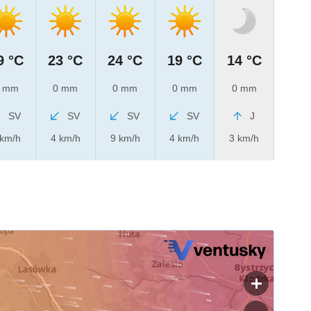
9 °C
23 °C
24 °C
19 °C
14 °C
 mm
0 mm
0 mm
0 mm
0 mm
SV
SV
SV
SV
J
 km/h
4 km/h
9 km/h
4 km/h
3 km/h