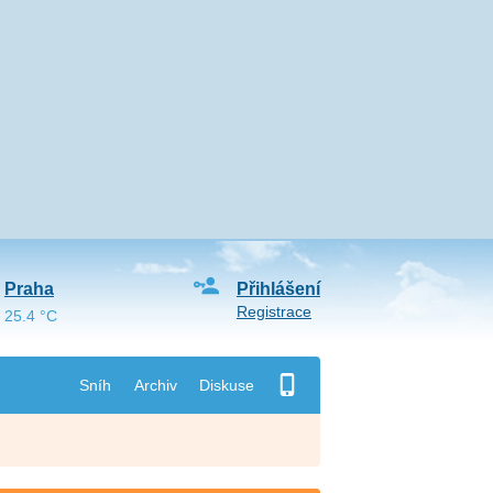
Praha
Přihlášení
Registrace
25.4 °C
Sníh
Archiv
Diskuse