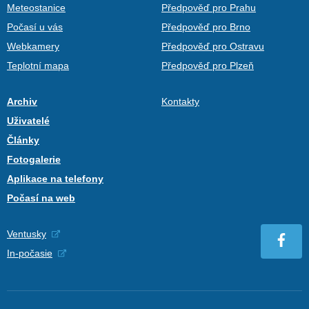
Meteostanice
Předpověď pro Prahu
Počasí u vás
Předpověď pro Brno
Webkamery
Předpověď pro Ostravu
Teplotní mapa
Předpověď pro Plzeň
Archiv
Kontakty
Uživatelé
Články
Fotogalerie
Aplikace na telefony
Počasí na web
Ventusky
In-počasie