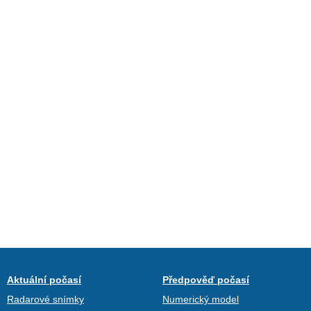
Aktuální počasí
Předpověď počasí
Radarové snímky
Numerický model