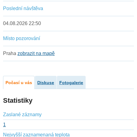
Poslední návštěva
04.08.2026 22:50
Místo pozorování
Praha
zobrazit na mapě
Počasí u vás
Diskuse
Fotogalerie
Statistiky
Zaslané záznamy
1
Nejvyšší zaznamenaná teplota