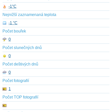
-1°C
Nejnižší zaznamenaná teplota
-1 °C
Počet bouřek
0
Počet slunečných dnů
0
Počet deštivých dnů
0
Počet fotografií
1
Počet TOP fotografií