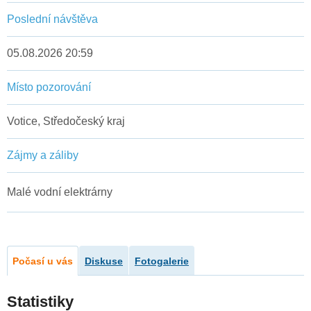
Poslední návštěva
05.08.2026 20:59
Místo pozorování
Votice, Středočeský kraj
Zájmy a záliby
Malé vodní elektrárny
Počasí u vás
Diskuse
Fotogalerie
Statistiky