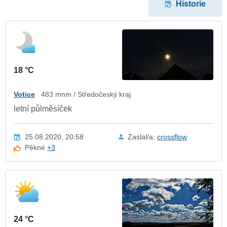
Historie
18 °C
Votice
483 mnm / Středočeský kraj
letní půlměsíček
25.08.2020, 20:58
Zaslal/a:
crossflow
Pěkné
+3
24 °C