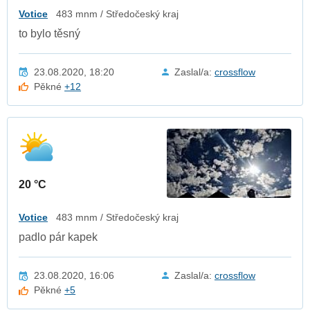
Votice
483 mnm / Středočeský kraj
to bylo těsný
23.08.2020, 18:20
Zaslal/a:
crossflow
Pěkné
+12
20 °C
Votice
483 mnm / Středočeský kraj
padlo pár kapek
23.08.2020, 16:06
Zaslal/a:
crossflow
Pěkné
+5