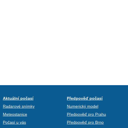
Aktuální počasí
Předpověď počasí
Radarové snímky
Numerický model
Meteostanice
Předpověď pro Prahu
Počasí u vás
Předpověď pro Brno