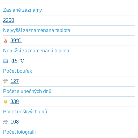
Zaslané záznamy
2200
Nejvyšší zaznamenaná teplota
39°C
Nejnižší zaznamenaná teplota
-15 °C
Počet bouřek
127
Počet slunečných dnů
339
Počet deštivých dnů
108
Počet fotografií