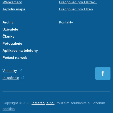
Webkamery
Předpověď pro Ostravu
Teplotní mapa
Předpověď pro Plzeň
Archiv
Kontakty
Uživatelé
Články
Fotogalerie
Aplikace na telefony
Počasí na web
Ventusky
In-počasie
Copyright © 2026
InMeteo, s.r.o.
Použitím souhlasíte s uložením
cookies
.