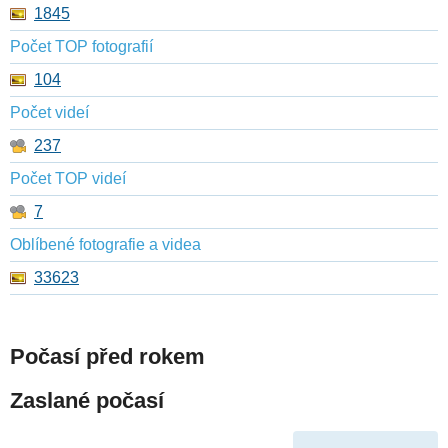
1845
Počet TOP fotografií
104
Počet videí
237
Počet TOP videí
7
Oblíbené fotografie a videa
33623
Počasí před rokem
Zaslané počasí