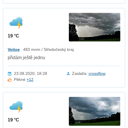
19 °C
Votice
483 mnm / Středočeský kraj
přidám ještě jednu
23.08.2020, 18:28
Zaslal/a:
crossflow
Pěkné
+12
19 °C