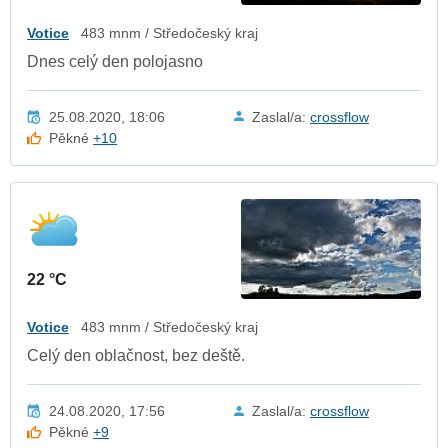
Votice
483 mnm / Středočeský kraj
Dnes celý den polojasno
25.08.2020, 18:06
Zaslal/a:
crossflow
Pěkné
+10
22 °C
Votice
483 mnm / Středočeský kraj
Celý den oblačnost, bez deště.
24.08.2020, 17:56
Zaslal/a:
crossflow
Pěkné
+9