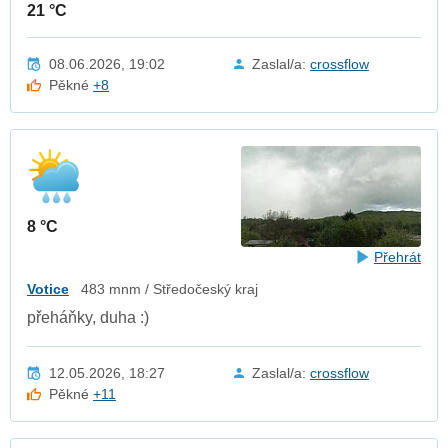
21 °C
08.06.2026, 19:02
Zaslal/a:
crossflow
Pěkné
+8
8 °C
Přehrát
Votice
483 mnm / Středočeský kraj
přeháňky, duha :)
12.05.2026, 18:27
Zaslal/a:
crossflow
Pěkné
+11