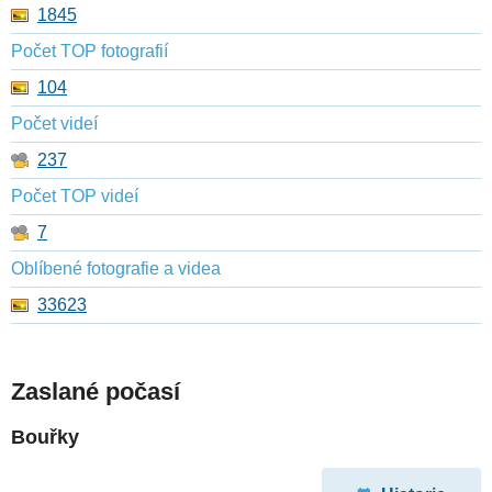
1845
Počet TOP fotografií
104
Počet videí
237
Počet TOP videí
7
Oblíbené fotografie a videa
33623
Zaslané počasí
Bouřky