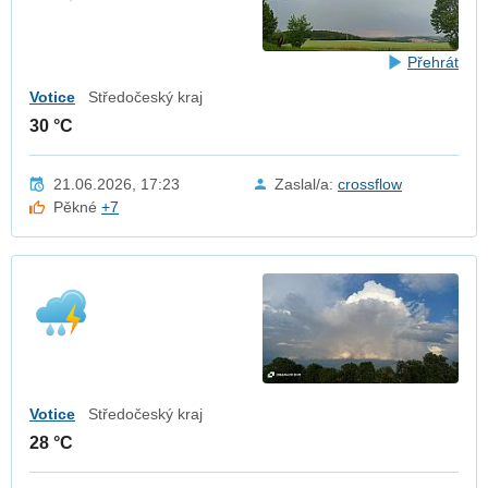
Přehrát
Votice
Středočeský kraj
30 °C
21.06.2026, 17:23
Zaslal/a:
crossflow
Pěkné
+7
Votice
Středočeský kraj
28 °C