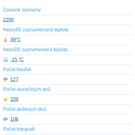
Zaslané záznamy
2200
Nejvyšší zaznamenaná teplota
39°C
Nejnižší zaznamenaná teplota
-15 °C
Počet bouřek
127
Počet slunečných dnů
339
Počet deštivých dnů
108
Počet fotografií