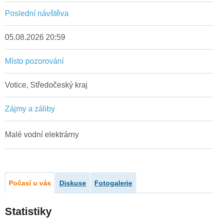
Poslední návštěva
05.08.2026 20:59
Místo pozorování
Votice, Středočeský kraj
Zájmy a záliby
Malé vodní elektrárny
Počasí u vás
Diskuse
Fotogalerie
Statistiky