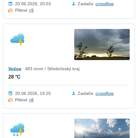
20.06.2026, 20:03
Zaslal/a:
crossflow
Pěkné
+9
Votice
483 mnm / Středočeský kraj
28 °C
20.06.2026, 19:25
Zaslal/a:
crossflow
Pěkné
+8