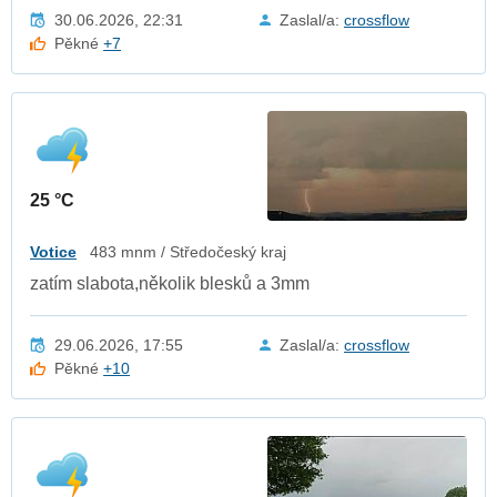
30.06.2026, 22:31
Zaslal/a:
crossflow
Pěkné
+7
25 °C
Votice
483 mnm / Středočeský kraj
zatím slabota,několik blesků a 3mm
29.06.2026, 17:55
Zaslal/a:
crossflow
Pěkné
+10