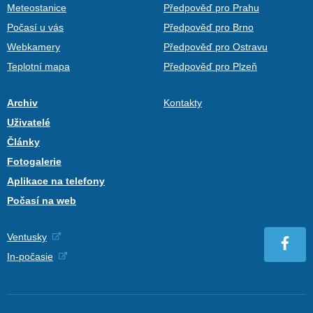
Meteostanice
Předpověď pro Prahu
Počasí u vás
Předpověď pro Brno
Webkamery
Předpověď pro Ostravu
Teplotní mapa
Předpověď pro Plzeň
Archiv
Kontakty
Uživatelé
Články
Fotogalerie
Aplikace na telefony
Počasí na web
Ventusky
In-počasie