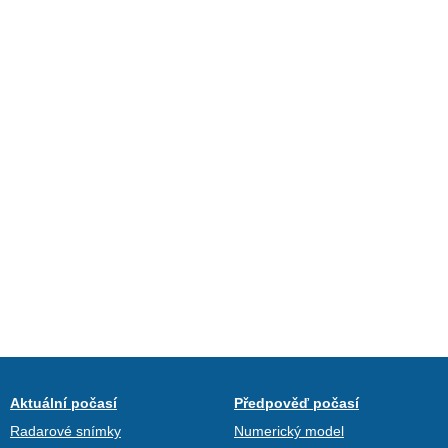
Aktuální počasí
Předpověď počasí
Radarové snímky
Numerický model