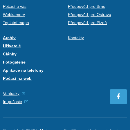
Počasí u vás
Předpověď pro Brno
Webkamery
Předpověď pro Ostravu
Teplotní mapa
Předpověď pro Plzeň
Archiv
Kontakty
Uživatelé
Články
Fotogalerie
Aplikace na telefony
Počasí na web
Ventusky
In-počasie