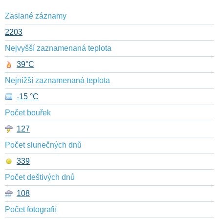
Zaslané záznamy
2203
Nejvyšší zaznamenaná teplota
39°C
Nejnižší zaznamenaná teplota
-15 °C
Počet bouřek
127
Počet slunečných dnů
339
Počet deštivých dnů
108
Počet fotografií