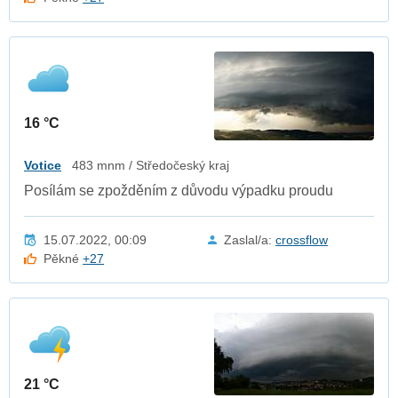
16 °C
Votice
483 mnm / Středočeský kraj
Posílám se zpožděním z důvodu výpadku proudu
15.07.2022, 00:09
Zaslal/a:
crossflow
Pěkné
+27
21 °C