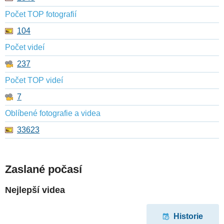
Počet TOP fotografií
104
Počet videí
237
Počet TOP videí
7
Oblíbené fotografie a videa
33623
Zaslané počasí
Nejlepší videa
Historie