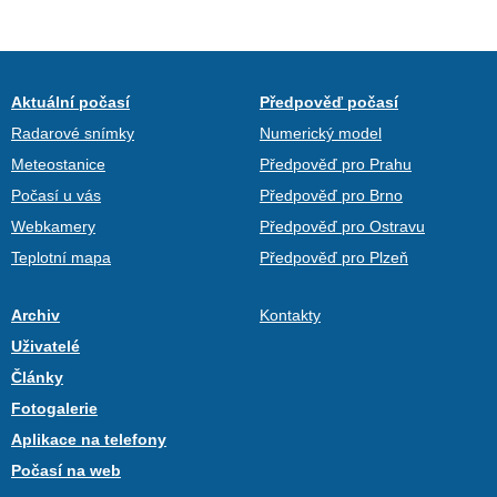
Aktuální počasí
Předpověď počasí
Radarové snímky
Numerický model
Meteostanice
Předpověď pro Prahu
Počasí u vás
Předpověď pro Brno
Webkamery
Předpověď pro Ostravu
Teplotní mapa
Předpověď pro Plzeň
Archiv
Kontakty
Uživatelé
Články
Fotogalerie
Aplikace na telefony
Počasí na web