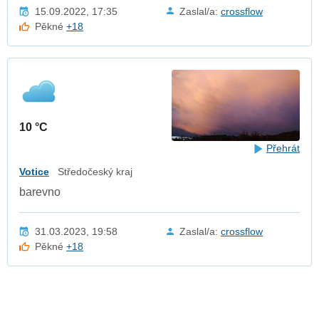
15.09.2022, 17:35
Zaslal/a:
crossflow
Pěkné
+18
10 °C
Přehrát
Votice
Středočeský kraj
barevno
31.03.2023, 19:58
Zaslal/a:
crossflow
Pěkné
+18