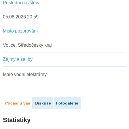
Poslední návštěva
05.08.2026 20:59
Místo pozorování
Votice, Středočeský kraj
Zájmy a záliby
Malé vodní elektrárny
Počasí u vás
Diskuse
Fotogalerie
Statistiky