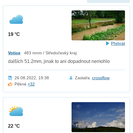
19 °C
Přehrát
Votice
483 mnm / Středočeský kraj
dalších 51.2mm, jinak to ani dopadnout nemohlo
26.08.2022, 19:38
Zaslal/a:
crossflow
Pěkné
+32
22 °C