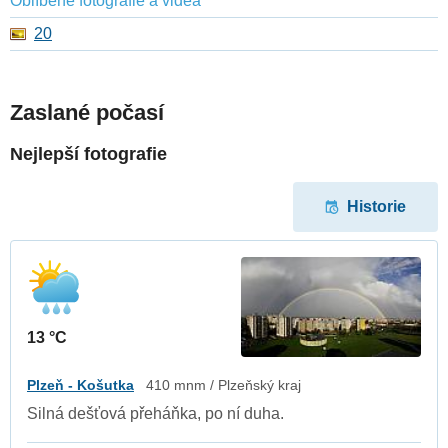
Oblíbené fotografie a videa
20
Zaslané počasí
Nejlepší fotografie
Historie
13 °C
Plzeň - Košutka
410 mnm / Plzeňský kraj
Silná dešťová přeháňka, po ní duha.