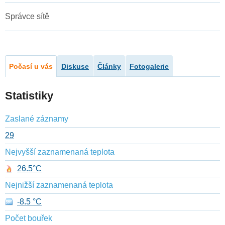
Správce sítě
Počasí u vás
Diskuse
Články
Fotogalerie
Statistiky
Zaslané záznamy
29
Nejvyšší zaznamenaná teplota
26.5°C
Nejnižší zaznamenaná teplota
-8.5 °C
Počet bouřek