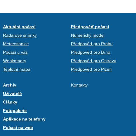
Aktuální počasí
Předpověď počasí
Radarové snímky
Numerický model
Meteostanice
Předpověď pro Prahu
Počasí u vás
Předpověď pro Brno
Webkamery
Předpověď pro Ostravu
Teplotní mapa
Předpověď pro Plzeň
Archiv
Kontakty
Uživatelé
Články
Fotogalerie
Aplikace na telefony
Počasí na web