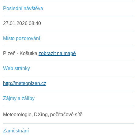
Poslední návštěva
27.01.2026 08:40
Místo pozorování
Plzeň - Košutka
zobrazit na mapě
Web stránky
http://meteoplzen.cz
Zájmy a záliby
Meteorologie, DXing, počítačové sítě
Zaměstnání