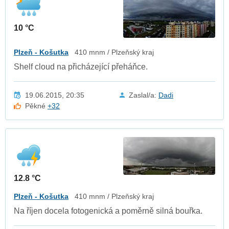
10 °C
Plzeň - Košutka
410 mnm / Plzeňský kraj
Shelf cloud na přicházející přeháňce.
19.06.2015, 20:35
Zaslal/a:
Dadi
Pěkné
+32
12.8 °C
Plzeň - Košutka
410 mnm / Plzeňský kraj
Na říjen docela fotogenická a poměrně silná bouřka.