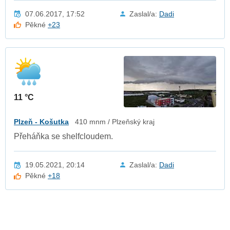
07.06.2017, 17:52
Zaslal/a:
Dadi
Pěkné
+23
11 °C
Plzeň - Košutka
410 mnm / Plzeňský kraj
Přeháňka se shelfcloudem.
19.05.2021, 20:14
Zaslal/a:
Dadi
Pěkné
+18