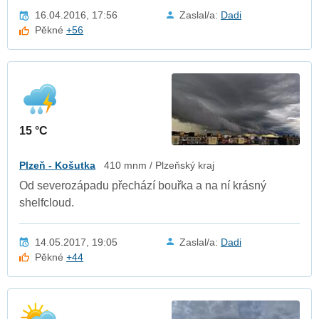
16.04.2016, 17:56
Zaslal/a:
Dadi
Pěkné
+56
15 °C
Plzeň - Košutka
410 mnm / Plzeňský kraj
Od severozápadu přechází bouřka a na ní krásný
shelfcloud.
14.05.2017, 19:05
Zaslal/a:
Dadi
Pěkné
+44