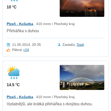
10 °C
Plzeň - Košutka
410 mnm / Plzeňský kraj
Přeháňka s duhou
11.05.2014, 20:35
Zaslal/a:
Dadi
Pěkné
+24
14.5 °C
Plzeň - Košutka
410 mnm / Plzeňský kraj
Vydatnější, ale krátká přeháňka s dvojitou duhou.