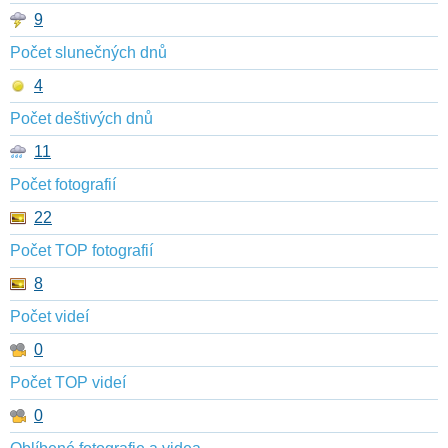
9
Počet slunečných dnů
4
Počet deštivých dnů
11
Počet fotografií
22
Počet TOP fotografií
8
Počet videí
0
Počet TOP videí
0