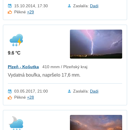
15.10.2014, 17:30
Zaslal/a:
Dadi
Pěkné
+29
9.6 °C
Plzeň - Košutka
410 mnm / Plzeňský kraj
Vydatná bouřka, napršelo 17,6 mm.
03.05.2017, 21:00
Zaslal/a:
Dadi
Pěkné
+28