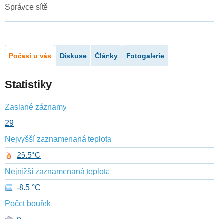
Správce sítě
Počasí u vás
Diskuse
Články
Fotogalerie
Statistiky
Zaslané záznamy
29
Nejvyšší zaznamenaná teplota
26.5°C
Nejnižší zaznamenaná teplota
-8.5 °C
Počet bouřek