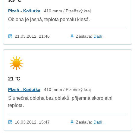
9.9 °C
Plzeň - Košutka
410 mnm / Plzeňský kraj
Obloha je jasná, teplota pomalu klesá.
21.03.2012, 21:46
Zaslal/a:
Dadi
21 °C
Plzeň - Košutka
410 mnm / Plzeňský kraj
Slunečná obloha bez oblaků, příjemná skoroletní
teplota.
16.03.2012, 15:47
Zaslal/a:
Dadi