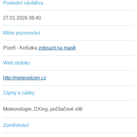
Poslední návštěva
27.01.2026 08:40
Místo pozorování
Plzeň - Košutka
zobrazit na mapě
Web stránky
http://meteoplzen.cz
Zájmy a záliby
Meteorologie, DXing, počítačové sítě
Zaměstnání