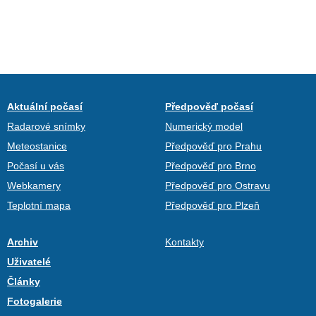
Aktuální počasí
Předpověď počasí
Radarové snímky
Numerický model
Meteostanice
Předpověď pro Prahu
Počasí u vás
Předpověď pro Brno
Webkamery
Předpověď pro Ostravu
Teplotní mapa
Předpověď pro Plzeň
Archiv
Kontakty
Uživatelé
Články
Fotogalerie