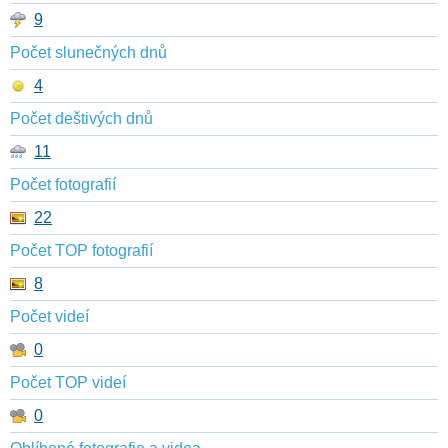
9
Počet slunečných dnů
4
Počet deštivých dnů
11
Počet fotografií
22
Počet TOP fotografií
8
Počet videí
0
Počet TOP videí
0