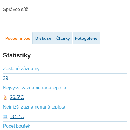
Správce sítě
Počasí u vás
Diskuse
Články
Fotogalerie
Statistiky
Zaslané záznamy
29
Nejvyšší zaznamenaná teplota
26.5°C
Nejnižší zaznamenaná teplota
-8.5 °C
Počet bouřek