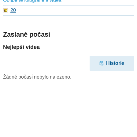
Oblíbené fotografie a videa
20
Zaslané počasí
Nejlepší videa
Historie
Žádné počasí nebylo nalezeno.