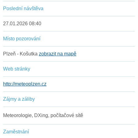
Poslední návštěva
27.01.2026 08:40
Místo pozorování
Plzeň - Košutka
zobrazit na mapě
Web stránky
http://meteoplzen.cz
Zájmy a záliby
Meteorologie, DXing, počítačové sítě
Zaměstnání