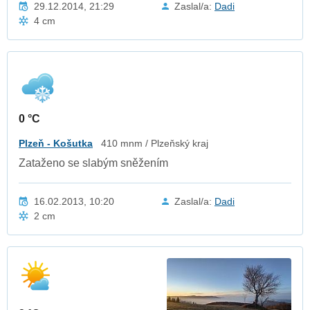
29.12.2014, 21:29
Zaslal/a:
Dadi
4 cm
0 °C
Plzeň - Košutka
410 mnm / Plzeňský kraj
Zataženo se slabým sněžením
16.02.2013, 10:20
Zaslal/a:
Dadi
2 cm