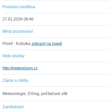
Poslední návštěva
27.01.2026 08:40
Místo pozorování
Plzeň - Košutka
zobrazit na mapě
Web stránky
http://meteoplzen.cz
Zájmy a záliby
Meteorologie, DXing, počítačové sítě
Zaměstnání