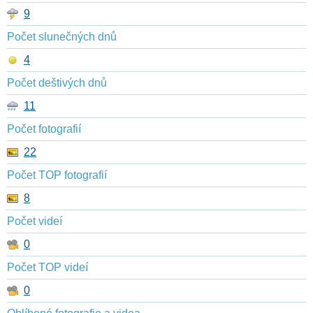
9
Počet slunečných dnů
4
Počet deštivých dnů
11
Počet fotografií
22
Počet TOP fotografií
8
Počet videí
0
Počet TOP videí
0