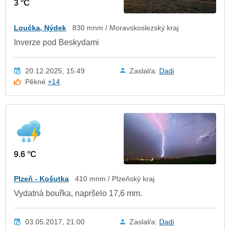
3 °C
Loučka, Nýdek
830 mnm / Moravskoslezský kraj
Inverze pod Beskydami
20.12.2025, 15:49
Zaslal/a:
Dadi
Pěkné
+14
9.6 °C
Plzeň - Košutka
410 mnm / Plzeňský kraj
Vydatná bouřka, napršelo 17,6 mm.
03.05.2017, 21:00
Zaslal/a:
Dadi