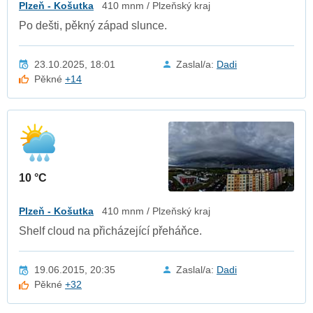
Plzeň - Košutka
410 mnm / Plzeňský kraj
Po dešti, pěkný západ slunce.
23.10.2025, 18:01
Zaslal/a:
Dadi
Pěkné
+14
10 °C
Plzeň - Košutka
410 mnm / Plzeňský kraj
Shelf cloud na přicházející přeháňce.
19.06.2015, 20:35
Zaslal/a:
Dadi
Pěkné
+32