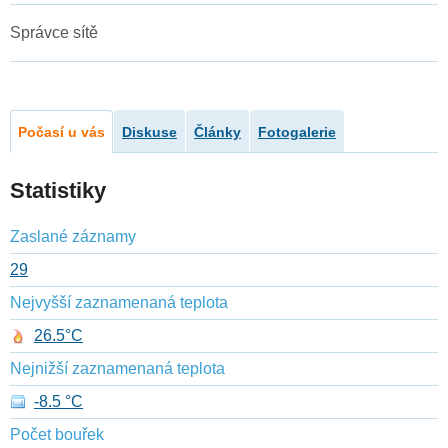
Správce sítě
Počasí u vás
Diskuse
Články
Fotogalerie
Statistiky
Zaslané záznamy
29
Nejvyšší zaznamenaná teplota
26.5°C
Nejnižší zaznamenaná teplota
-8.5 °C
Počet bouřek