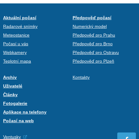
Aktuální počasí
Předpověď počasí
Radarové snímky
Numerický model
Meteostanice
Předpověď pro Prahu
Počasí u vás
Předpověď pro Brno
Webkamery
Předpověď pro Ostravu
Teplotní mapa
Předpověď pro Plzeň
Archiv
Kontakty
Uživatelé
Články
Fotogalerie
Aplikace na telefony
Počasí na web
Ventusky