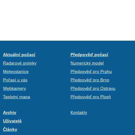
Aktuální počasí
Předpověď počasí
Radarové snímky
Numerický model
Meteostanice
Předpověď pro Prahu
Počasí u vás
Předpověď pro Brno
Webkamery
Předpověď pro Ostravu
Teplotní mapa
Předpověď pro Plzeň
Archiv
Kontakty
Uživatelé
Články