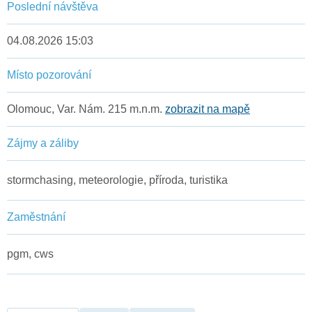
Poslední návštěva
04.08.2026 15:03
Místo pozorování
Olomouc, Var. Nám. 215 m.n.m.
zobrazit na mapě
Zájmy a záliby
stormchasing, meteorologie, příroda, turistika
Zaměstnání
pgm, cws