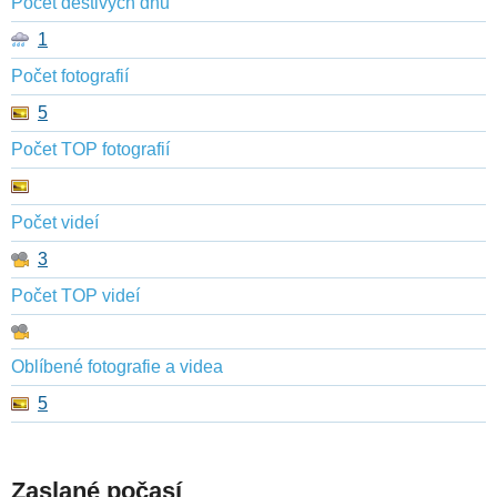
Počet deštivých dnů
1
Počet fotografií
5
Počet TOP fotografií
Počet videí
3
Počet TOP videí
Oblíbené fotografie a videa
5
Zaslané počasí