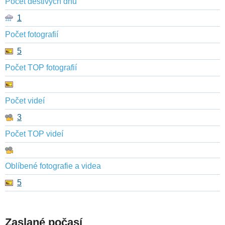
Počet deštivých dnů
1
Počet fotografií
5
Počet TOP fotografií
Počet videí
3
Počet TOP videí
Oblíbené fotografie a videa
5
Zaslané počasí