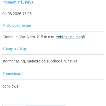
Poslední návštěva
04.08.2026 15:03
Místo pozorování
Olomouc, Var. Nám. 215 m.n.m.
zobrazit na mapě
Zájmy a záliby
stormchasing, meteorologie, příroda, turistika
Zaměstnání
pgm, cws