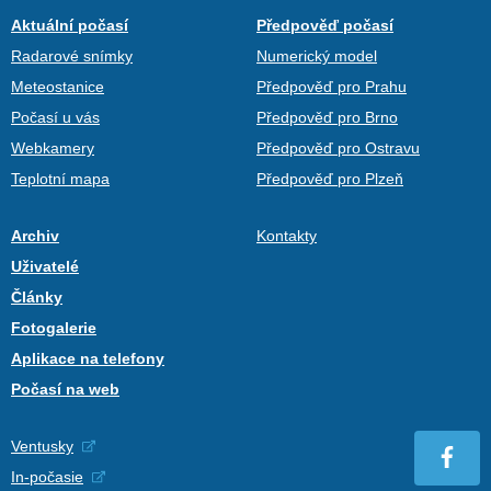
Aktuální počasí
Předpověď počasí
Radarové snímky
Numerický model
Meteostanice
Předpověď pro Prahu
Počasí u vás
Předpověď pro Brno
Webkamery
Předpověď pro Ostravu
Teplotní mapa
Předpověď pro Plzeň
Archiv
Kontakty
Uživatelé
Články
Fotogalerie
Aplikace na telefony
Počasí na web
Ventusky
In-počasie