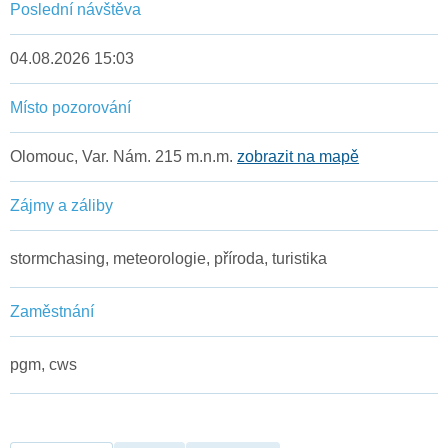
Poslední návštěva
04.08.2026 15:03
Místo pozorování
Olomouc, Var. Nám. 215 m.n.m.
zobrazit na mapě
Zájmy a záliby
stormchasing, meteorologie, příroda, turistika
Zaměstnání
pgm, cws