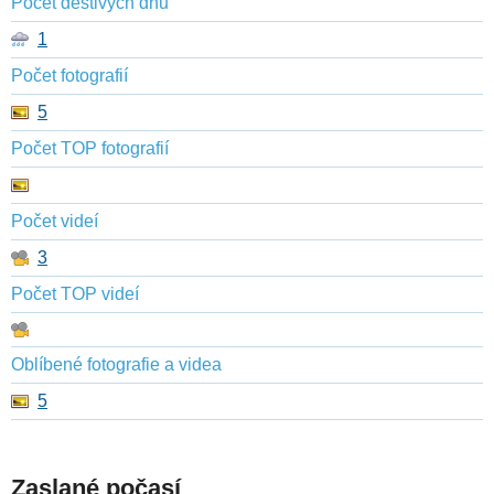
Počet deštivých dnů
1
Počet fotografií
5
Počet TOP fotografií
Počet videí
3
Počet TOP videí
Oblíbené fotografie a videa
5
Zaslané počasí