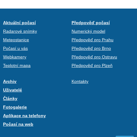
Aktuální počasí
Předpověď počasí
Radarové snímky
Numerický model
Meteostanice
Předpověď pro Prahu
Počasí u vás
Předpověď pro Brno
Webkamery
Předpověď pro Ostravu
Teplotní mapa
Předpověď pro Plzeň
Archiv
Kontakty
Uživatelé
Články
Fotogalerie
Aplikace na telefony
Počasí na web