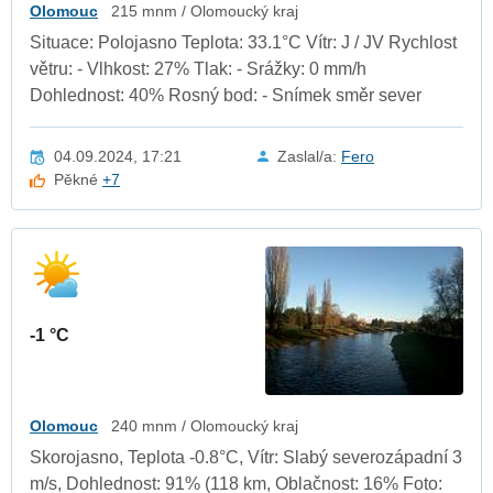
Olomouc
215 mnm / Olomoucký kraj
Situace: Polojasno Teplota: 33.1°C Vítr: J / JV Rychlost
větru: - Vlhkost: 27% Tlak: - Srážky: 0 mm/h
Dohlednost: 40% Rosný bod: - Snímek směr sever
04.09.2024, 17:21
Zaslal/a:
Fero
Pěkné
+7
-1 °C
Olomouc
240 mnm / Olomoucký kraj
Skorojasno, Teplota -0.8°C, Vítr: Slabý severozápadní 3
m/s, Dohlednost: 91% (118 km, Oblačnost: 16% Foto: