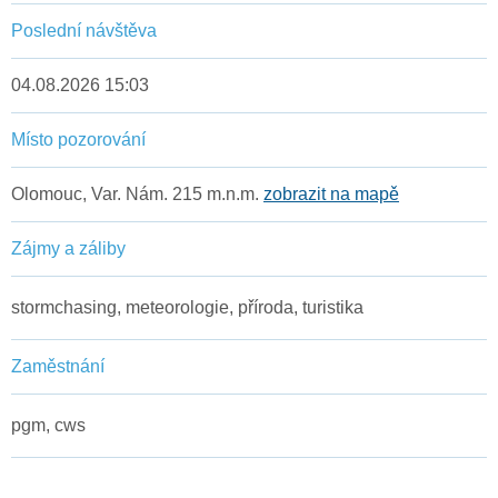
Poslední návštěva
04.08.2026 15:03
Místo pozorování
Olomouc, Var. Nám. 215 m.n.m.
zobrazit na mapě
Zájmy a záliby
stormchasing, meteorologie, příroda, turistika
Zaměstnání
pgm, cws