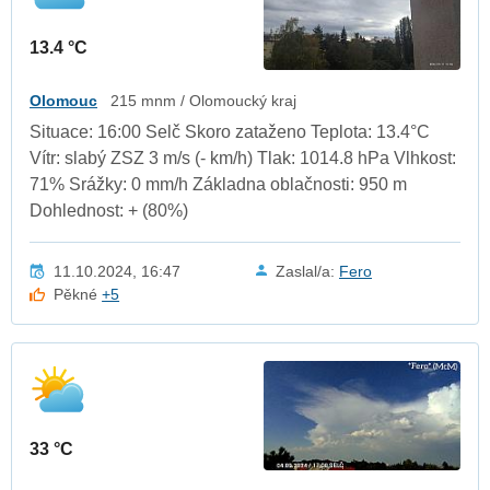
13.4 °C
Olomouc
215 mnm / Olomoucký kraj
Situace: 16:00 Selč Skoro zataženo Teplota: 13.4°C
Vítr: slabý ZSZ 3 m/s (- km/h) Tlak: 1014.8 hPa Vlhkost:
71% Srážky: 0 mm/h Základna oblačnosti: 950 m
Dohlednost: + (80%)
11.10.2024, 16:47
Zaslal/a:
Fero
Pěkné
+5
33 °C