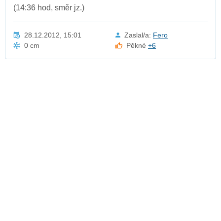
(14:36 hod, směr jz.)
28.12.2012, 15:01
Zaslal/a:
Fero
0 cm
Pěkné
+6