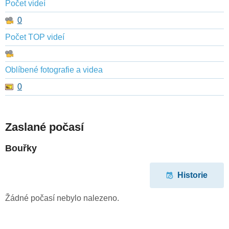
Počet videí
0
Počet TOP videí
Oblíbené fotografie a videa
0
Zaslané počasí
Bouřky
Historie
Žádné počasí nebylo nalezeno.