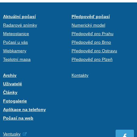
Aktuální počasí
Předpověď počasí
Radarové snímky
Numerický model
Meteostanice
Předpověď pro Prahu
Počasí u vás
Předpověď pro Brno
Webkamery
Předpověď pro Ostravu
Teplotní mapa
Předpověď pro Plzeň
Archiv
Kontakty
Uživatelé
Články
Fotogalerie
Aplikace na telefony
Počasí na web
Ventusky