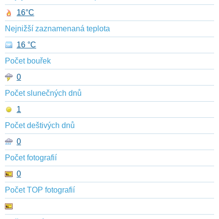
16°C
Nejnižší zaznamenaná teplota
16 °C
Počet bouřek
0
Počet slunečných dnů
1
Počet deštivých dnů
0
Počet fotografií
0
Počet TOP fotografií