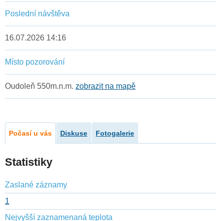
Poslední návštěva
16.07.2026 14:16
Místo pozorování
Oudoleň 550m.n.m.
zobrazit na mapě
Počasí u vás
Diskuse
Fotogalerie
Statistiky
Zaslané záznamy
1
Nejvyšší zaznamenaná teplota