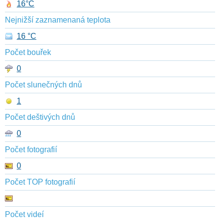
16°C
Nejnižší zaznamenaná teplota
16 °C
Počet bouřek
0
Počet slunečných dnů
1
Počet deštivých dnů
0
Počet fotografií
0
Počet TOP fotografií
Počet videí