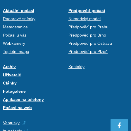
Aktuální počasí
Předpověď počasí
Radarové snímky
Numerický model
Meteostanice
Předpověď pro Prahu
Počasí u vás
Předpověď pro Brno
Webkamery
Předpověď pro Ostravu
Teplotní mapa
Předpověď pro Plzeň
Archiv
Kontakty
Uživatelé
Články
Fotogalerie
Aplikace na telefony
Počasí na web
Ventusky
In-počasie