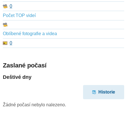
0
Počet TOP videí
Oblíbené fotografie a videa
0
Zaslané počasí
Deštivé dny
Historie
Žádné počasí nebylo nalezeno.