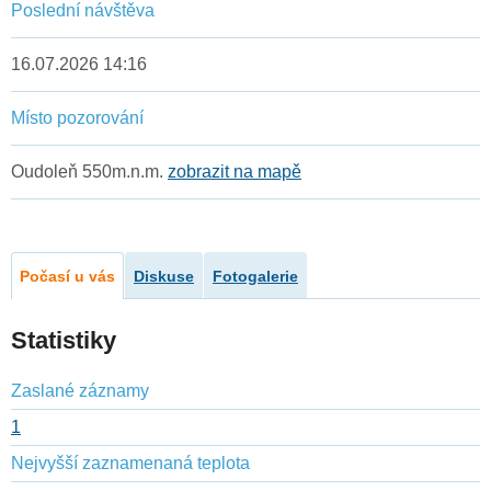
Poslední návštěva
16.07.2026 14:16
Místo pozorování
Oudoleň 550m.n.m.
zobrazit na mapě
Počasí u vás
Diskuse
Fotogalerie
Statistiky
Zaslané záznamy
1
Nejvyšší zaznamenaná teplota