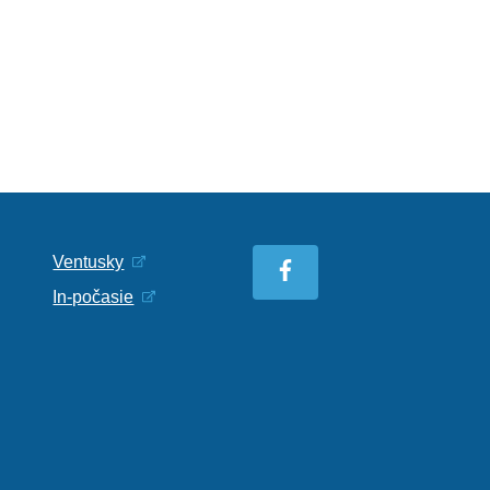
Ventusky
In-počasie