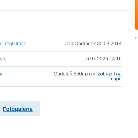
, registrace
Jan Ondráček 30.03.2014
ěva
16.07.2026 14:16
í
Oudoleň 550m.n.m.
zobrazit na
mapě
Fotogalerie