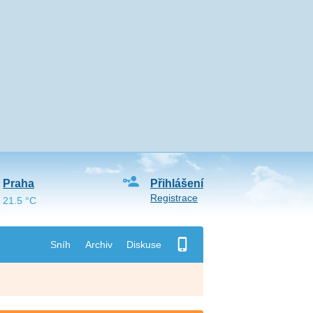
Praha
Přihlášení
Registrace
21.5 °C
Sníh
Archiv
Diskuse