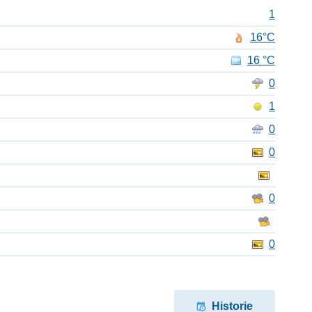
1
16°C
16 °C
0
1
0
0
0
0
Historie