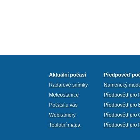
Aktuální počasí
Předpověď poč
Radarové snímky
Numerický mode
Meteostanice
Předpověď pro 
Počasí u vás
Předpověď pro 
Webkamery
Předpověď pro 
Teplotní mapa
Předpověď pro 