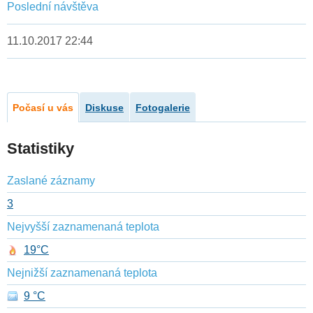
Poslední návštěva
11.10.2017 22:44
Počasí u vás
Diskuse
Fotogalerie
Statistiky
Zaslané záznamy
3
Nejvyšší zaznamenaná teplota
19°C
Nejnižší zaznamenaná teplota
9 °C