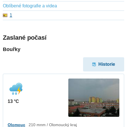
Oblíbené fotografie a videa
1
Zaslané počasí
Bouřky
Historie
13 °C
Olomouc
210 mnm / Olomoucký kraj