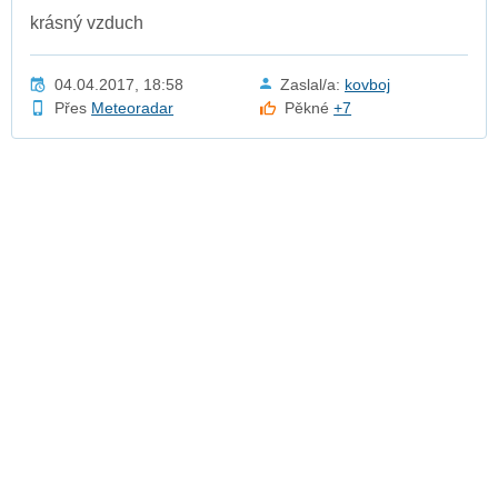
krásný vzduch
04.04.2017, 18:58
Zaslal/a:
kovboj
Přes
Meteoradar
Pěkné
+7