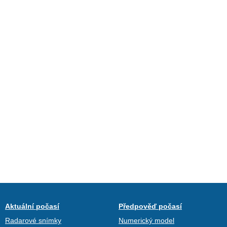
Aktuální počasí
Předpověď počasí
Radarové snímky
Numerický model