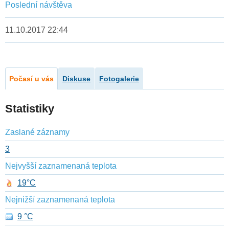
Poslední návštěva
11.10.2017 22:44
Počasí u vás
Diskuse
Fotogalerie
Statistiky
Zaslané záznamy
3
Nejvyšší zaznamenaná teplota
19°C
Nejnižší zaznamenaná teplota
9 °C