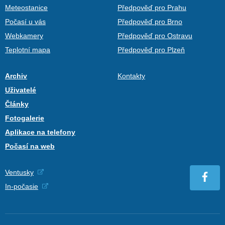
Meteostanice
Předpověď pro Prahu
Počasí u vás
Předpověď pro Brno
Webkamery
Předpověď pro Ostravu
Teplotní mapa
Předpověď pro Plzeň
Archiv
Kontakty
Uživatelé
Články
Fotogalerie
Aplikace na telefony
Počasí na web
Ventusky
In-počasie