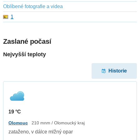
Oblíbené fotografie a videa
1
Zaslané počasí
Nejvyšší teploty
Historie
19 °C
Olomouc
210 mnm / Olomoucký kraj
zataženo, v dálce mlžný opar