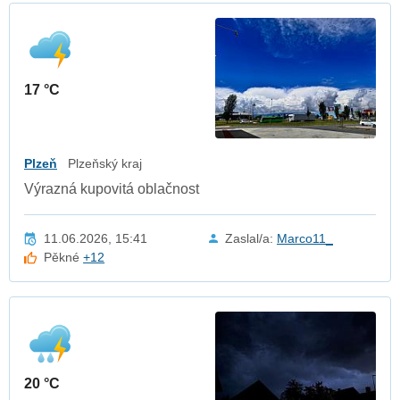
17 °C
Plzeň
Plzeňský kraj
Výrazná kupovitá oblačnost
11.06.2026, 15:41
Zaslal/a:
Marco11_
Pěkné
+12
20 °C