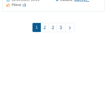
Pěkné
+9
1
2
3
5