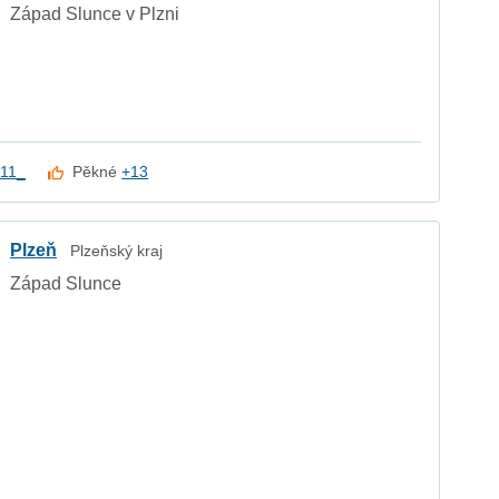
Západ Slunce v Plzni
11_
Pěkné
+13
Plzeň
Plzeňský kraj
Západ Slunce