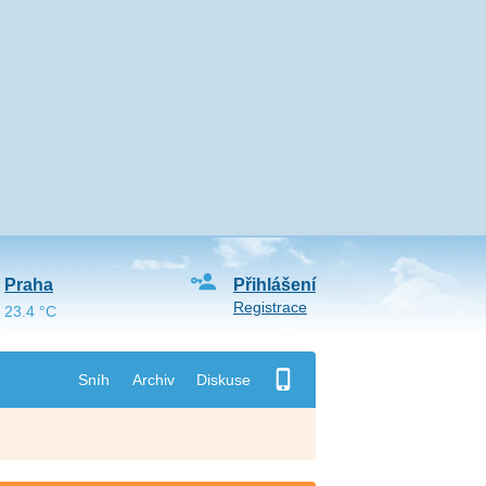
Praha
Přihlášení
Registrace
23.4 °C
Sníh
Archiv
Diskuse