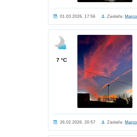
01.03.2026, 17:56
Zaslal/a:
Marco
7 °C
26.02.2026, 20:57
Zaslal/a:
Marco