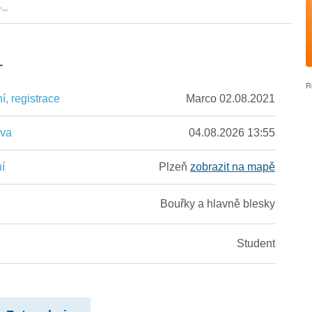
1_
_
, registrace
Marco 02.08.2021
ěva
04.08.2026 13:55
í
Plzeň
zobrazit na mapě
Bouřky a hlavně blesky
Student