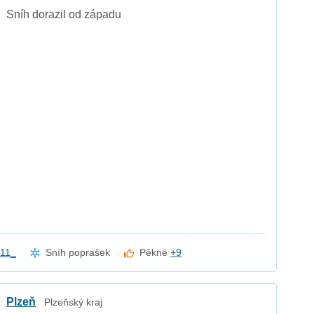
Sníh dorazil od západu
11_
Sníh poprašek
Pěkné
+9
Plzeň
Plzeňský kraj