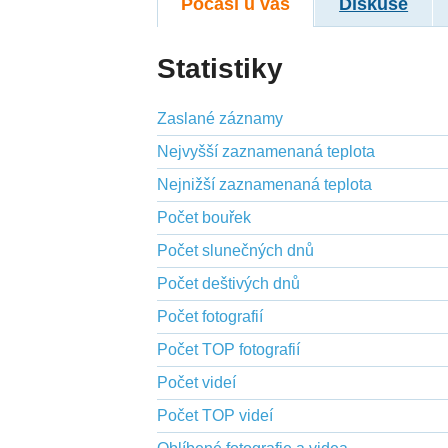
Počasí u vás
Diskuse
Statistiky
Zaslané záznamy
Nejvyšší zaznamenaná teplota
Nejnižší zaznamenaná teplota
Počet bouřek
Počet slunečných dnů
Počet deštivých dnů
Počet fotografií
Počet TOP fotografií
Počet videí
Počet TOP videí