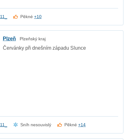
11_
Pěkné
+10
Plzeň
Plzeňský kraj
Červánky při dnešním západu Slunce
11_
Sníh nesouvislý
Pěkné
+14