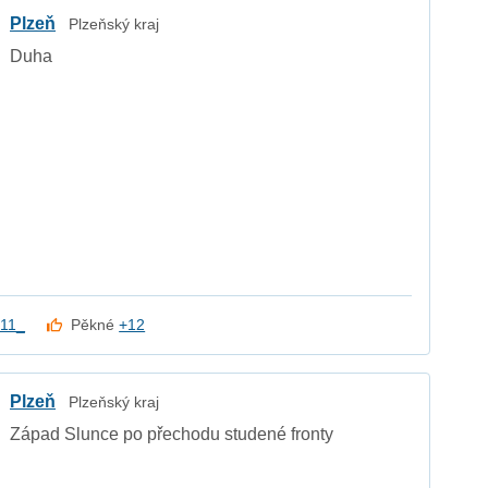
Plzeň
Plzeňský kraj
Duha
11_
Pěkné
+12
Plzeň
Plzeňský kraj
Západ Slunce po přechodu studené fronty