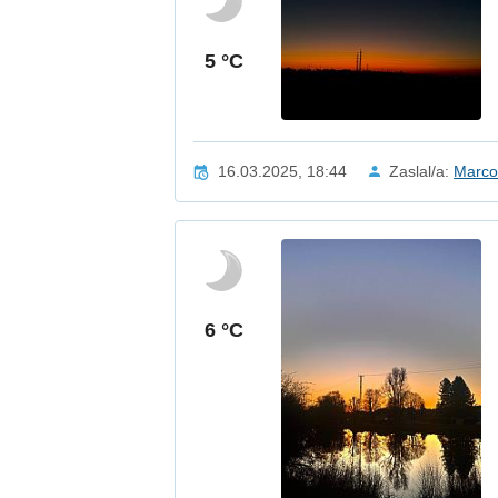
5 °C
16.03.2025, 18:44
Zaslal/a:
Marco
6 °C