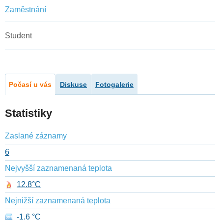
Zaměstnání
Student
Počasí u vás
Diskuse
Fotogalerie
Statistiky
Zaslané záznamy
6
Nejvyšší zaznamenaná teplota
12.8°C
Nejnižší zaznamenaná teplota
-1.6 °C