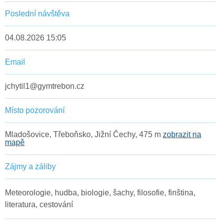
Poslední návštěva
04.08.2026 15:05
Email
jchytil1@gymtrebon.cz
Místo pozorování
Mladošovice, Třeboňsko, Jižní Čechy, 475 m
zobrazit na
mapě
Zájmy a záliby
Meteorologie, hudba, biologie, šachy, filosofie, finština,
literatura, cestování