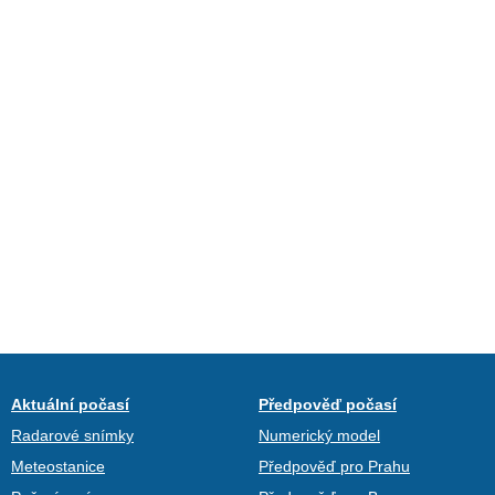
Aktuální počasí
Předpověď počasí
Radarové snímky
Numerický model
Meteostanice
Předpověď pro Prahu