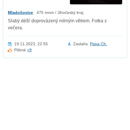
Mladošovice
475 mnm / Jihočeský kraj
Slabý déšť doprovázený mírným větrem. Fotka z
večera.
19.11.2023, 22:55
Zaslal/a:
Pepa Ch.
Pěkné
+9