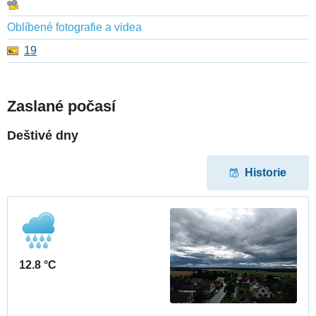
Oblíbené fotografie a videa
19
Zaslané počasí
Deštivé dny
Historie
12.8 °C