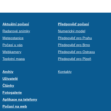
Aktuální počasí
Předpověď počasí
Radarové snímky
Numerický model
Meteostanice
Předpověď pro Prahu
Počasí u vás
Předpověď pro Brno
Webkamery
Předpověď pro Ostravu
Teplotní mapa
Předpověď pro Plzeň
Archiv
Kontakty
Uživatelé
Články
Fotogalerie
Aplikace na telefony
Počasí na web