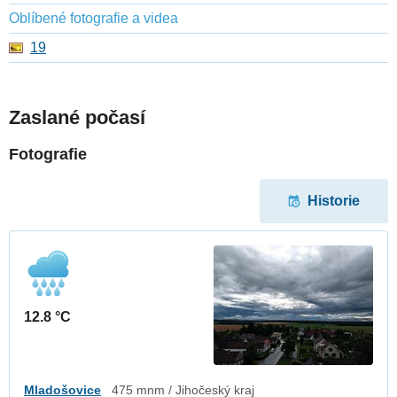
Oblíbené fotografie a videa
19
Zaslané počasí
Fotografie
Historie
12.8 °C
Mladošovice
475 mnm / Jihočeský kraj