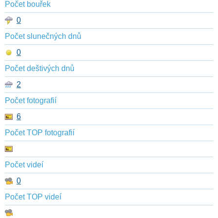
Počet bouřek
0
Počet slunečných dnů
0
Počet deštivých dnů
2
Počet fotografií
6
Počet TOP fotografií
Počet videí
0
Počet TOP videí