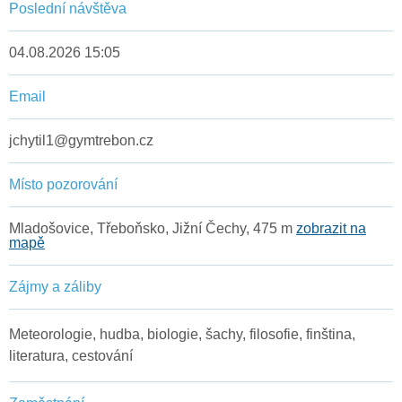
Poslední návštěva
04.08.2026 15:05
Email
jchytil1@gymtrebon.cz
Místo pozorování
Mladošovice, Třeboňsko, Jižní Čechy, 475 m
zobrazit na
mapě
Zájmy a záliby
Meteorologie, hudba, biologie, šachy, filosofie, finština,
literatura, cestování